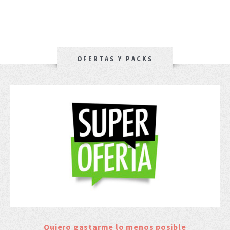
OFERTAS Y PACKS
Quiero gastarme lo menos posible