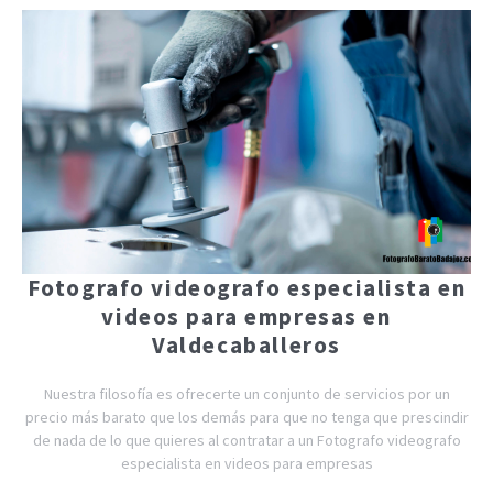
Fotografo videografo especialista en
videos para empresas en
Valdecaballeros
Nuestra filosofía es ofrecerte un conjunto de servicios por un
precio más barato que los demás para que no tenga que prescindir
de nada de lo que quieres al contratar a un Fotografo videografo
especialista en videos para empresas