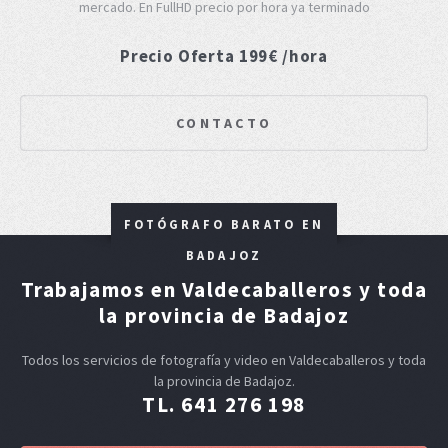
mercado. En FullHD precio por hora ya terminado
Precio Oferta 199€ /hora
CONTACTO
FOTÓGRAFO BARATO EN
BADAJOZ
Trabajamos en Valdecaballeros y toda
la provincia de Badajoz
Todos los servicios de fotografía y video en Valdecaballeros y toda
la provincia de Badajoz.
TL. 641 276 198