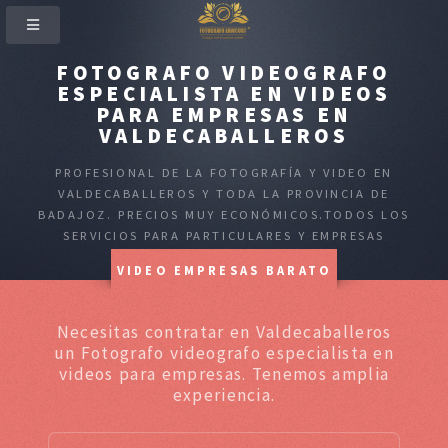
FOTOGRAFO VIDEOGRAFO
ESPECIALISTA EN VIDEOS
PARA EMPRESAS EN
VALDECABALLEROS
PROFESIONAL DE LA FOTOGRAFÍA Y VIDEO EN
VALDECABALLEROS Y TODA LA PROVINCIA DE
BADAJOZ. PRECIOS MUY ECONÓMICOS.TODOS LOS
SERVICIOS PARA PARTICULARES Y EMPRESAS
VIDEO EMPRESAS BARATO
Necesitas contratar en Valdecaballeros
un Fotografo videografo especialista en
videos para empresas. Tenemos amplia
experiencia.