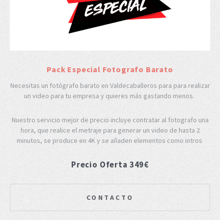
Pack Especial Fotografo Barato
Necesitas un fotógrafo barato en Valdecaballeros para para realizar
un video para tu empresa y quieres más gastando menos.
Nuestro servicio mejor de precio incluye contratar al fotografo una
hora, que realice el metraje para generar un video de hasta 2
minutos, se produce en 4K y se añaden elementos como intros
Precio Oferta 349€
CONTACTO