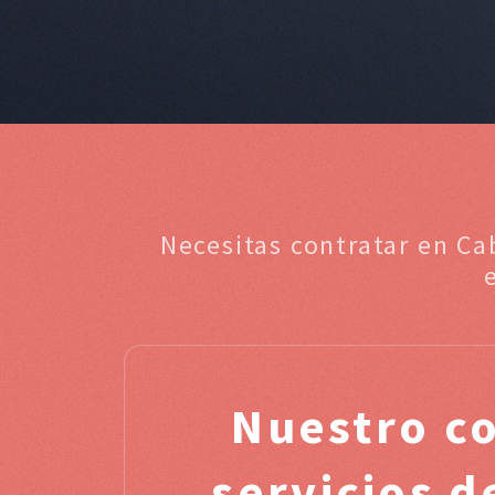
Necesitas contratar en Ca
Nuestro c
servicios 