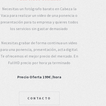
Necesitas un fotógrafo barato en Cabeza la
Vaca para realizar un video de una ponencia o
presentación para tu empresa y quieres todos
los servicios sin gastar demasiado
Necesitas grabar de forma continua un video
para una ponencia, presentación, acta digital.
Te ofrecemos el mejor precio del mercado. En
FullHD precio por hora ya terminado
Precio Oferta 199€ /hora
CONTACTO