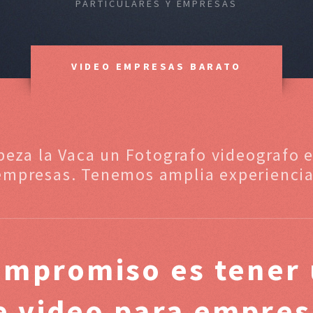
PARTICULARES Y EMPRESAS
VIDEO EMPRESAS BARATO
beza la Vaca un Fotografo videografo e
empresas. Tenemos amplia experiencia
ompromiso es tener 
de video para empres