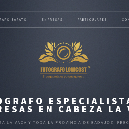
RAFO BARATO
EMPRESAS
PARTICULARES
CO
GRAFO ESPECIALIST
RESAS EN CABEZA LA 
ZA LA VACA Y TODA LA PROVINCIA DE BADAJOZ. PR