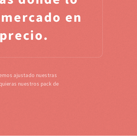
l mercado en
 precio.
hemos ajustado nuestras
 quieras nuestros pack de