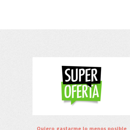
Quiero gastarme lo menos posible