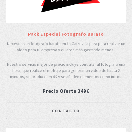
Pack Especial Fotografo Barato
Necesitas un fotógrafo barato en La Garrovilla para para realizar un
video para tu empresa y quieres más gastando menos.
Nuestro servicio mejor de precio incluye contratar al fotografo una
hora, que realice el metraje para generar un video de hasta 2
minutos, se produce en 4K y se añaden elementos como intros
Precio Oferta 349€
CONTACTO