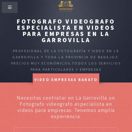
FOTOGRAFO VIDEOGRAFO
ESPECIALISTA EN VIDEOS
PARA EMPRESAS EN LA
GARROVILLA
PROFESIONAL DE LA FOTOGRAFÍA Y VIDEO EN LA
GARROVILLA Y TODA LA PROVINCIA DE BADAJOZ.
PRECIOS MUY ECONÓMICOS.TODOS LOS SERVICIOS
PARA PARTICULARES Y EMPRESAS
VIDEO EMPRESAS BARATO
Necesitas contratar en La Garrovilla un
Fotografo videografo especialista en
videos para empresas. Tenemos amplia
experiencia.