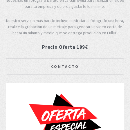
Necesitas un fotógrafo barato en La Garrovilla para realizar un video
para tu empresa y quieres gastarte lo mínimo.
Nuestro servicio más barato incluye contratar al fotografo una hora,
realice la grabación de un metraje para generar un video corto de
hasta un minuto y medio que se entrega producido en FullHD
Precio Oferta 199€
CONTACTO