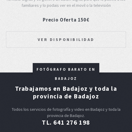
familiares y lo podais ver en el movil o la televisión
Precio Oferta 150€
VER DISPONIBILIDAD
FOTÓGRAFO BARATO EN
BADAJOZ
Trabajamos en Badajoz y toda la
provincia de Badajoz
Todos los servicios de fotografía y video en Badajoz y toda la
provincia de Badajoz.
TL. 641 276 198