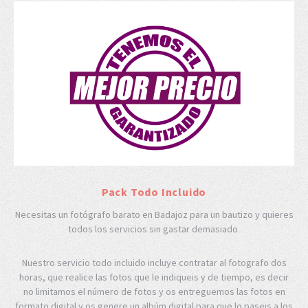
Pack Todo Incluido
Necesitas un fotógrafo barato en Badajoz para un bautizo y quieres
todos los servicios sin gastar demasiado
Nuestro servicio todo incluido incluye contratar al fotografo dos
horas, que realice las fotos que le indiqueis y de tiempo, es decir
no limitamos el número de fotos y os entreguemos las fotos en
formato digital y os genere un albúm digital para que lo paseis a los