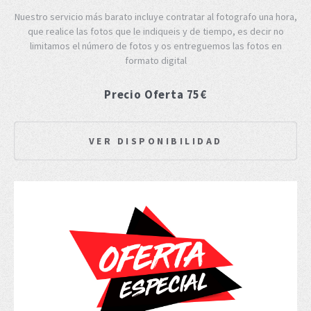
Nuestro servicio más barato incluye contratar al fotografo una hora,
que realice las fotos que le indiqueis y de tiempo, es decir no
limitamos el número de fotos y os entreguemos las fotos en
formato digital
Precio Oferta 75€
VER DISPONIBILIDAD