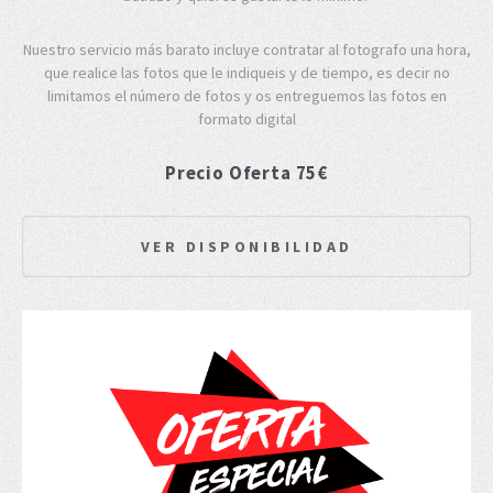
Nuestro servicio más barato incluye contratar al fotografo una hora,
que realice las fotos que le indiqueis y de tiempo, es decir no
limitamos el número de fotos y os entreguemos las fotos en
formato digital
Precio Oferta 75€
VER DISPONIBILIDAD