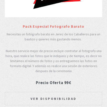
Pack Especial Fotografo Barato
Necesitas un fotógrafo barato en Jerez de los Caballeros para un
bautizo y quieres más gastando menos.
Nuestro servicio mejor de precio incluye contratar al fotografo una
hora, que realice las fotos que le indiqueis y de tiempo, es decir no
limitamos el número de fotos y os entreguemos las fotos en
formato digital. Y además os realice una sesión de exteriores
despues de la ceremonia
Precio Oferta 99€
VER DISPONIBILIDAD