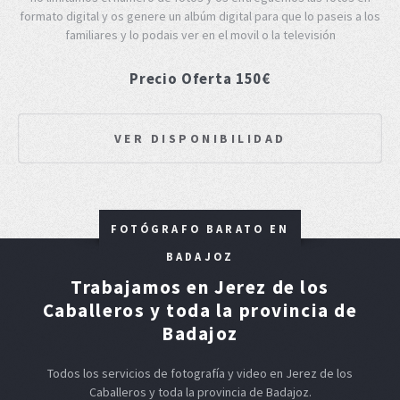
formato digital y os genere un albúm digital para que lo paseis a los
familiares y lo podais ver en el movil o la televisión
Precio Oferta 150€
VER DISPONIBILIDAD
FOTÓGRAFO BARATO EN
BADAJOZ
Trabajamos en Jerez de los
Caballeros y toda la provincia de
Badajoz
Todos los servicios de fotografía y video en Jerez de los
Caballeros y toda la provincia de Badajoz.