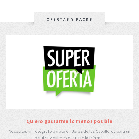
OFERTAS Y PACKS
Quiero gastarme lo menos posible
Necesitas un fotógrafo barato en Jerez de los Caballeros para un
bautizo y quieres gastarte lo mínimo.