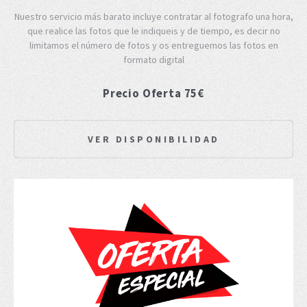
Nuestro servicio más barato incluye contratar al fotografo una hora,
que realice las fotos que le indiqueis y de tiempo, es decir no
limitamos el número de fotos y os entreguemos las fotos en
formato digital
Precio Oferta 75€
VER DISPONIBILIDAD