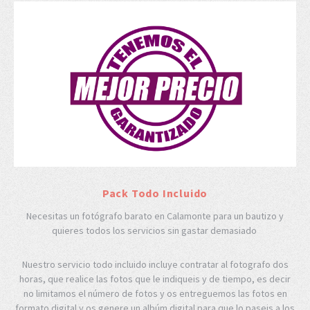
Pack Todo Incluido
Necesitas un fotógrafo barato en Calamonte para un bautizo y
quieres todos los servicios sin gastar demasiado
Nuestro servicio todo incluido incluye contratar al fotografo dos
horas, que realice las fotos que le indiqueis y de tiempo, es decir
no limitamos el número de fotos y os entreguemos las fotos en
formato digital y os genere un albúm digital para que lo paseis a los