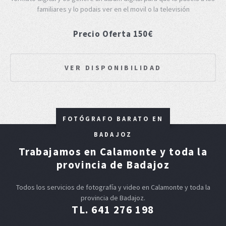
familiares y lo podais ver en el movil o la televisión
Precio Oferta 150€
VER DISPONIBILIDAD
FOTÓGRAFO BARATO EN
BADAJOZ
Trabajamos en Calamonte y toda la
provincia de Badajoz
Todos los servicios de fotografía y video en Calamonte y toda la
provincia de Badajoz.
TL. 641 276 198