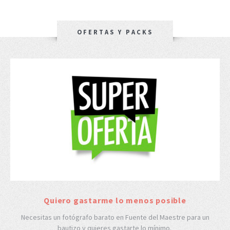
OFERTAS Y PACKS
Quiero gastarme lo menos posible
Necesitas un fotógrafo barato en Fuente del Maestre para un
bautizo y quieres gastarte lo mínimo.