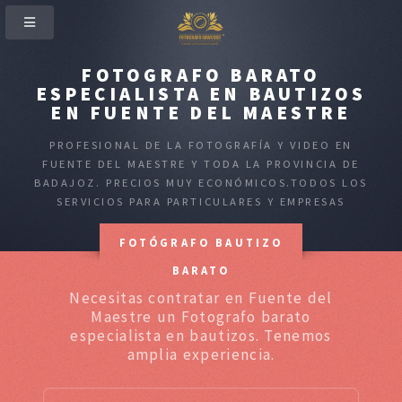
FOTOGRAFO BARATO
ESPECIALISTA EN BAUTIZOS
EN FUENTE DEL MAESTRE
PROFESIONAL DE LA FOTOGRAFÍA Y VIDEO EN
FUENTE DEL MAESTRE Y TODA LA PROVINCIA DE
BADAJOZ. PRECIOS MUY ECONÓMICOS.TODOS LOS
SERVICIOS PARA PARTICULARES Y EMPRESAS
FOTÓGRAFO BAUTIZO
BARATO
Necesitas contratar en Fuente del
Maestre un Fotografo barato
especialista en bautizos. Tenemos
amplia experiencia.