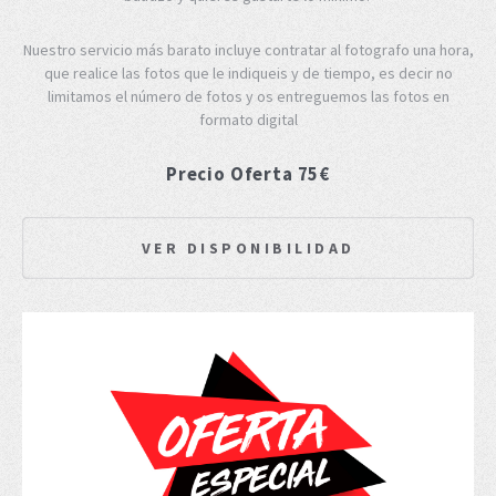
Nuestro servicio más barato incluye contratar al fotografo una hora,
que realice las fotos que le indiqueis y de tiempo, es decir no
limitamos el número de fotos y os entreguemos las fotos en
formato digital
Precio Oferta 75€
VER DISPONIBILIDAD