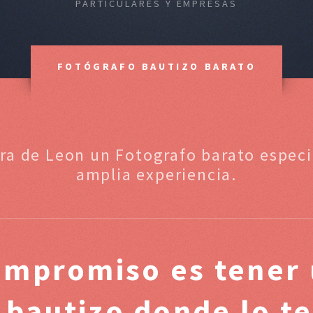
PARTICULARES Y EMPRESAS
FOTÓGRAFO BAUTIZO BARATO
ura de Leon un Fotografo barato especi
amplia experiencia.
ompromiso es tener 
 bautizo donde lo t