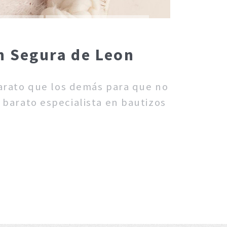
n Segura de Leon
barato que los demás para que no
 barato especialista en bautizos