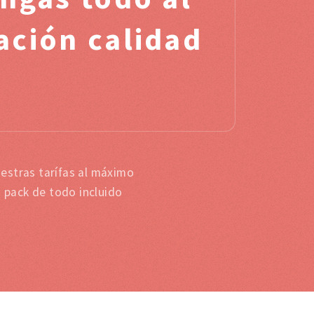
ación calidad
estras tarífas al máximo
s pack de todo incluido