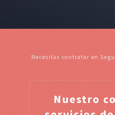
Necesitas contratar en Seg
Nuestro c
servicios de