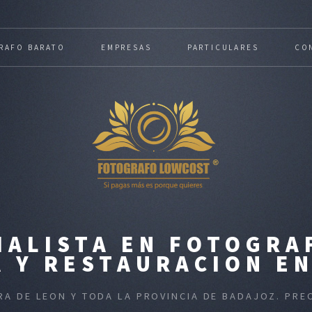
RAFO BARATO
EMPRESAS
PARTICULARES
CO
IALISTA EN FOTOGRA
 Y RESTAURACION E
RA DE LEON Y TODA LA PROVINCIA DE BADAJOZ. PR