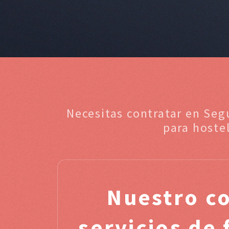
Necesitas contratar en Seg
para hoste
Nuestro c
servicios de