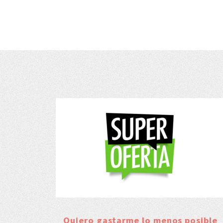
Quiero gastarme lo menos posible