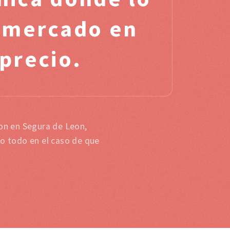
l mercado en
 precio.
ion en Segura de Leon,
 o todo en el caso de que