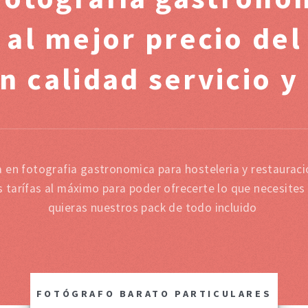
 al mejor precio de
n calidad servicio y
a en fotografia gastronomica para hosteleria y restaurac
tarífas al máximo para poder ofrecerte lo que necesites
quieras nuestros pack de todo incluido
FOTÓGRAFO BARATO PARTICULARES