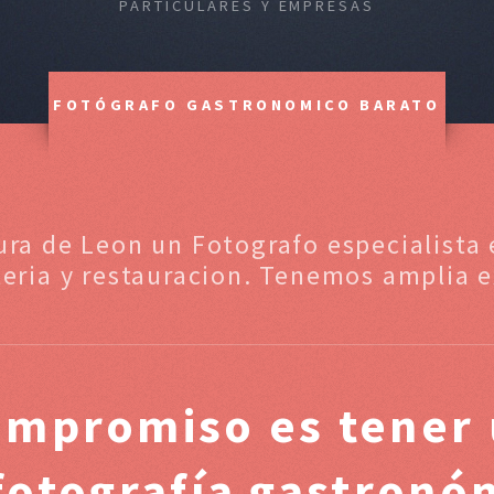
PARTICULARES Y EMPRESAS
FOTÓGRAFO GASTRONOMICO BARATO
ura de Leon un Fotografo especialista
leria y restauracion. Tenemos amplia e
ompromiso es tener 
 fotografía gastronó