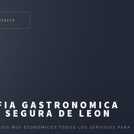
NTACTO
FIA GASTRONOMICA
N SEGURA DE LEON
ECIOS MUY ECONÓMICOS.TODOS LOS SERVICIOS PARA