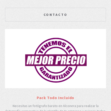
CONTACTO
Pack Todo Incluido
Necesitas un fotógrafo barato en Alconera para realizar la
fotografía corporativa de la plantilla de tu empresa y quieres todos