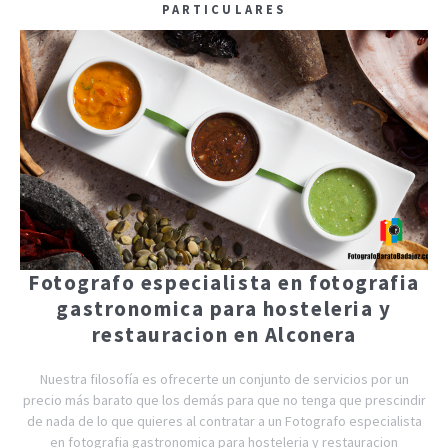
PARTICULARES
Fotografo especialista en fotografia
gastronomica para hosteleria y
restauracion en Alconera
Nuestra filosofía es ofrecerte un conjunto de servicios por un
precio más barato que los demás para que no tenga que prescindir
de nada de lo que quieres al contratar a un Fotografo especialista
en fotografia gastronomica para hosteleria y restauracion