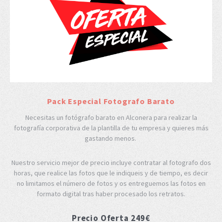
Pack Especial Fotografo Barato
Necesitas un fotógrafo barato en Alconera para realizar la
fotografía corporativa de la plantilla de tu empresa y quieres más
gastando menos.
Nuestro servicio mejor de precio incluye contratar al fotografo dos
horas, que realice las fotos que le indiqueis y de tiempo, es decir
no limitamos el número de fotos y os entreguemos las fotos en
formato digital tras haber procesado los retratos.
Precio Oferta 249€