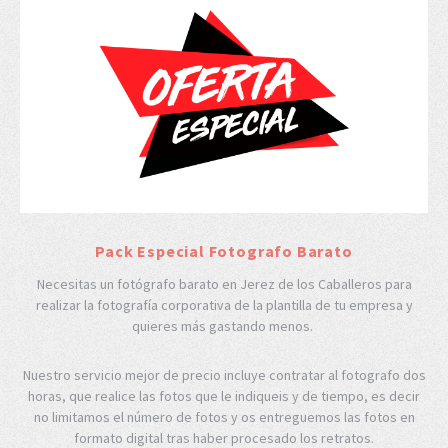
Pack Especial Fotografo Barato
Necesitas un fotógrafo barato en Jerez de los Caballeros para
realizar la fotografía corporativa de la plantilla de tu empresa y
quieres más gastando menos.
Nuestro servicio mejor de precio incluye contratar al fotografo dos
horas, que realice las fotos que le indiqueis y de tiempo, es decir
no limitamos el número de fotos y os entreguemos las fotos en
formato digital tras haber procesado los retratos.