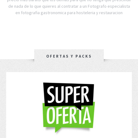
de nada de lo que quieres al contratar a un Fotografo especialista
en fotografia gastronomica para hosteleria y restauracion
OFERTAS Y PACKS