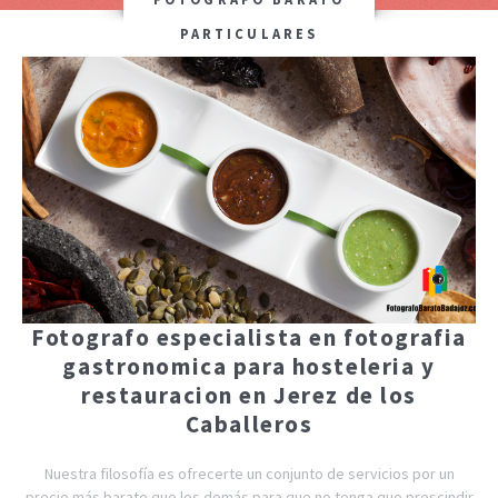
PARTICULARES
Fotografo especialista en fotografia
gastronomica para hosteleria y
restauracion en Jerez de los
Caballeros
Nuestra filosofía es ofrecerte un conjunto de servicios por un
precio más barato que los demás para que no tenga que prescindir