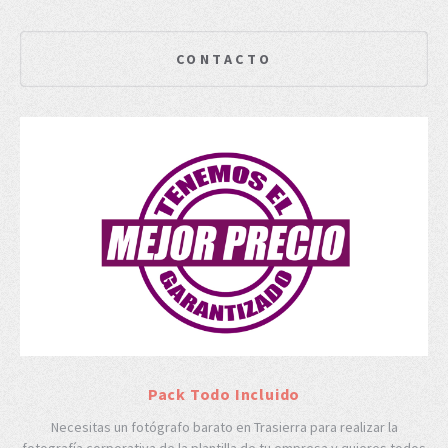
CONTACTO
Pack Todo Incluido
Necesitas un fotógrafo barato en Trasierra para realizar la
fotografía corporativa de la plantilla de tu empresa y quieres todos