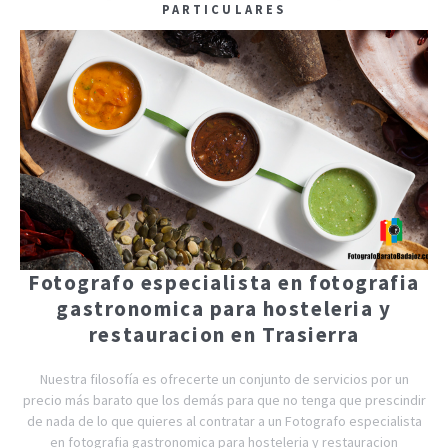
PARTICULARES
Fotografo especialista en fotografia
gastronomica para hosteleria y
restauracion en Trasierra
Nuestra filosofía es ofrecerte un conjunto de servicios por un
precio más barato que los demás para que no tenga que prescindir
de nada de lo que quieres al contratar a un Fotografo especialista
en fotografia gastronomica para hosteleria y restauracion