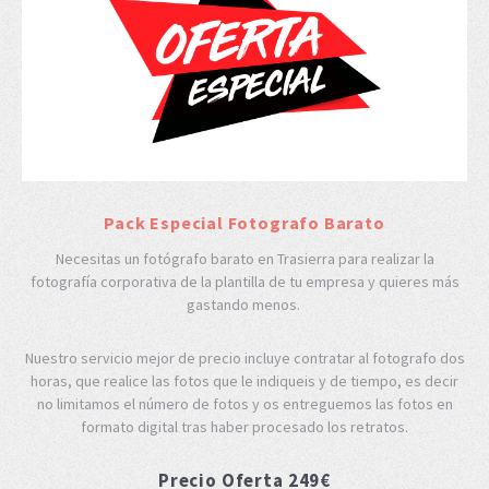
Pack Especial Fotografo Barato
Necesitas un fotógrafo barato en Trasierra para realizar la
fotografía corporativa de la plantilla de tu empresa y quieres más
gastando menos.
Nuestro servicio mejor de precio incluye contratar al fotografo dos
horas, que realice las fotos que le indiqueis y de tiempo, es decir
no limitamos el número de fotos y os entreguemos las fotos en
formato digital tras haber procesado los retratos.
Precio Oferta 249€