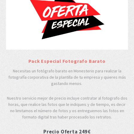
Pack Especial Fotografo Barato
Necesitas un fotógrafo barato en Monesterio para realizar la
fotografía corporativa de la plantilla de tu empresa y quieres más
gastando menos.
Nuestro servicio mejor de precio incluye contratar al fotografo dos
horas, que realice las fotos que le indiqueis y de tiempo, es decir
no limitamos el número de fotos y os entreguemos las fotos en
formato digital tras haber procesado los retratos.
Precio Oferta 249€