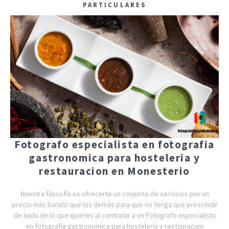
PARTICULARES
Fotografo especialista en fotografia
gastronomica para hosteleria y
restauracion en Monesterio
Nuestra filosofía es ofrecerte un conjunto de servicios por un
precio más barato que los demás para que no tenga que prescindir
de nada de lo que quieres al contratar a un Fotografo especialista
en fotografia gastronomica para hosteleria y restauracion