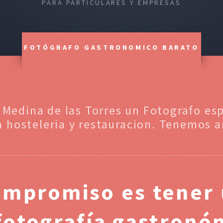
PARA PARTICULARES Y EMPRESAS
FOTÓGRAFO GASTRONOMICO BARATO
 Medina de las Torres un Fotografo esp
 hosteleria y restauracion. Tenemos a
ompromiso es tener 
 fotografía gastronó