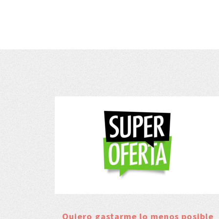
Quiero gastarme lo menos posible