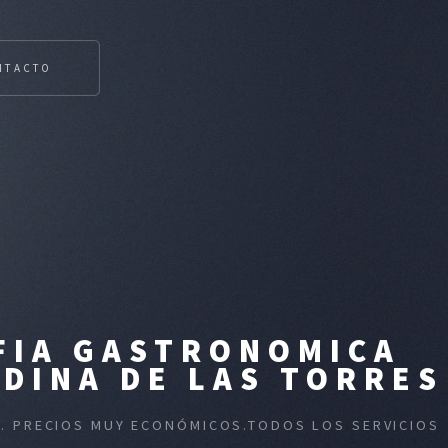
NTACTO
FIA GASTRONOMICA
DINA DE LAS TORRES
Z. PRECIOS MUY ECONÓMICOS.TODOS LOS SERVICIOS