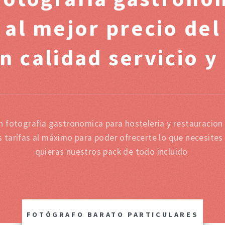
 al mejor precio de
n calidad servicio y
n fotografia gastronomica para hosteleria y restauracion
tarífas al máximo para poder ofrecerte lo que necesites
quieras nuestros pack de todo incluido
FOTÓGRAFO BARATO PARTICULARES