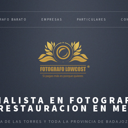
RAFO BARATO
EMPRESAS
PARTICULARES
CO
IALISTA EN FOTOGRA
 RESTAURACION EN ME
NA DE LAS TORRES Y TODA LA PROVINCIA DE BADAJO