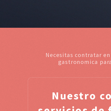
Necesitas contratar en
gastronomica para
Nuestro c
servicios de