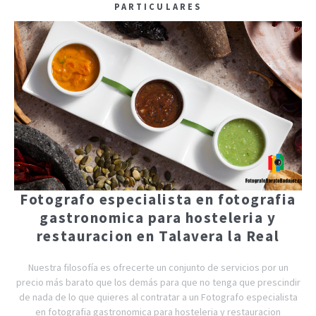
PARTICULARES
Fotografo especialista en fotografia
gastronomica para hosteleria y
restauracion en Talavera la Real
Nuestra filosofía es ofrecerte un conjunto de servicios por un
precio más barato que los demás para que no tenga que prescindir
de nada de lo que quieres al contratar a un Fotografo especialista
en fotografia gastronomica para hosteleria y restauracion