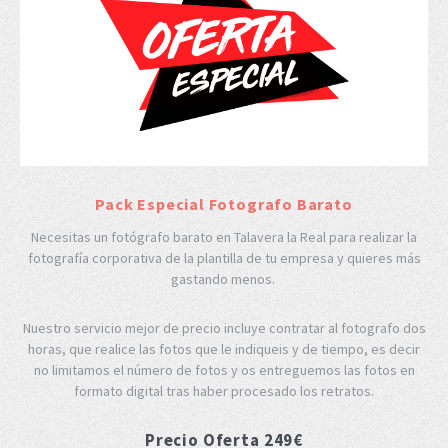
Pack Especial Fotografo Barato
Necesitas un fotógrafo barato en Talavera la Real para realizar la
fotografía corporativa de la plantilla de tu empresa y quieres más
gastando menos.
Nuestro servicio mejor de precio incluye contratar al fotografo dos
horas, que realice las fotos que le indiqueis y de tiempo, es decir
no limitamos el número de fotos y os entreguemos las fotos en
formato digital tras haber procesado los retratos.
Precio Oferta 249€