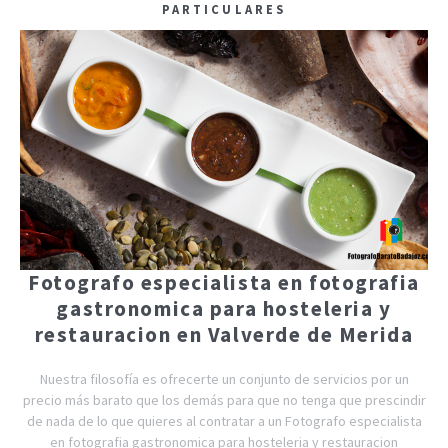
PARTICULARES
Fotografo especialista en fotografia
gastronomica para hosteleria y
restauracion en Valverde de Merida
Nuestra filosofía es ofrecerte un conjunto de servicios por un
precio más barato que los demás para que no tenga que prescindir
de nada de lo que quieres al contratar a un Fotografo especialista
en fotografia gastronomica para hosteleria y restauracion