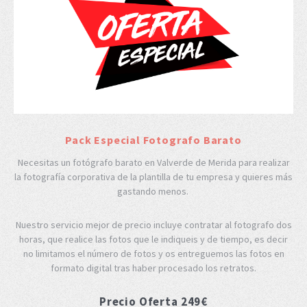
Pack Especial Fotografo Barato
Necesitas un fotógrafo barato en Valverde de Merida para realizar
la fotografía corporativa de la plantilla de tu empresa y quieres más
gastando menos.
Nuestro servicio mejor de precio incluye contratar al fotografo dos
horas, que realice las fotos que le indiqueis y de tiempo, es decir
no limitamos el número de fotos y os entreguemos las fotos en
formato digital tras haber procesado los retratos.
Precio Oferta 249€