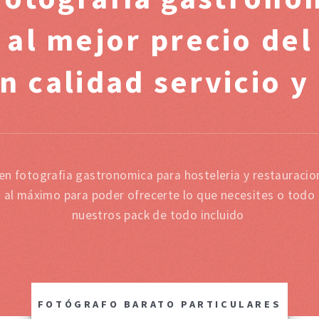
 al mejor precio de
n calidad servicio y
 en fotografia gastronomica para hosteleria y restauraci
s al máximo para poder ofrecerte lo que necesites o todo 
nuestros pack de todo incluido
FOTÓGRAFO BARATO PARTICULARES