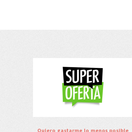
Quiero gastarme lo menos posible