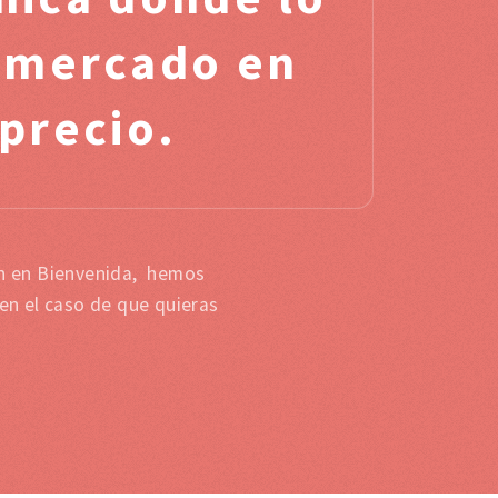
l mercado en
 precio.
on en Bienvenida, hemos
en el caso de que quieras