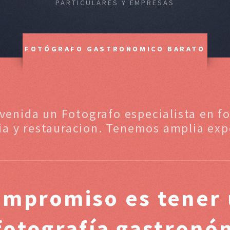
PARTICULARES Y EMPRESAS
FOTÓGRAFO GASTRONOMICO BARATO
nvenida un Fotografo especialista en f
ia y restauracion. Tenemos amplia exp
ompromiso es tener 
 fotografía gastronó