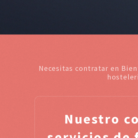
Necesitas contratar en Bie
hosteler
Nuestro c
servicios de