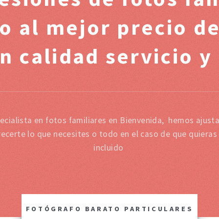
do al mejor precio d
n calidad servicio y
cialista en fotos familiares en Bienvenida, hemos ajusta
ecerte lo que necesites o todo en el caso de que quieras
incluido
FOTÓGRAFO BARATO PARTICULARES