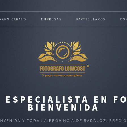
RAFO BARATO
EMPRESAS
PARTICULARES
CO
 ESPECIALISTA EN FO
BIENVENIDA
ENVENIDA Y TODA LA PROVINCIA DE BADAJOZ. PREC