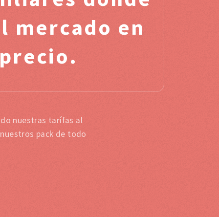
el mercado en
 precio.
do nuestras tarífas al
 nuestros pack de todo