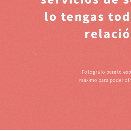
lo tengas to
relació
Fotografo barato espe
máximo para poder ofr