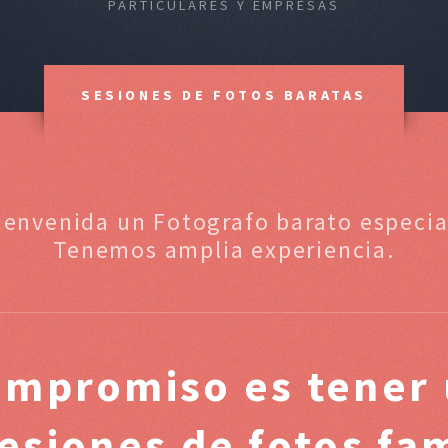
PARTICULARES Y EMPRESAS
SESIONES DE FOTOS BARATAS
ienvenida un Fotografo barato especial
Tenemos amplia experiencia.
ompromiso es tener 
sesiones de fotos fa