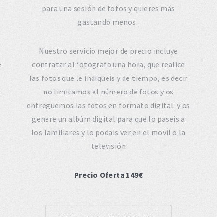
para una sesión de fotos y quieres más
gastando menos.
Nuestro servicio mejor de precio incluye
e
contratar al fotografo una hora, que realice
las fotos que le indiqueis y de tiempo, es decir
s
no limitamos el número de fotos y os
entreguemos las fotos en formato digital. y os
genere un albúm digital para que lo paseis a
los familiares y lo podais ver en el movil o la
televisión
Precio Oferta 149€