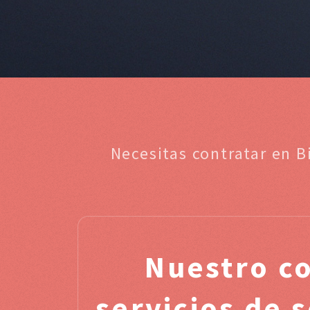
Necesitas contratar en B
Nuestro c
servicios de 