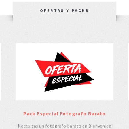
OFERTAS Y PACKS
Pack Especial Fotografo Barato
Necesitas un fotógrafo barato en Bienvenida