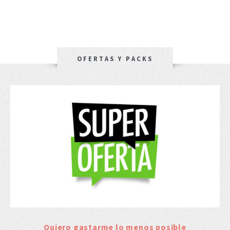
OFERTAS Y PACKS
Quiero gastarme lo menos posible