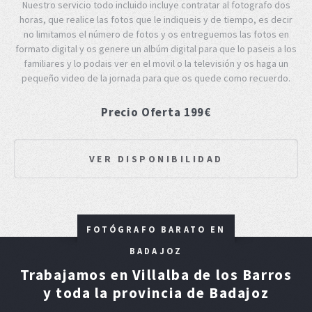
Nuestro servicio todo incluido incluye contratar al fotografo dos
horas, que realice las fotos que le indiqueis y de tiempo, es decir
no limitamos el número de fotos y os entreguemos las fotos en
formato digital y os genere un albúm digital para que lo paseis a los
familiares y lo podais ver en el movil o la televisión y os haga un
pequeño video de la jornada para que os quede como recuerdo.
Precio Oferta 199€
VER DISPONIBILIDAD
FOTÓGRAFO BARATO EN
BADAJOZ
Trabajamos en Villalba de los Barros
y toda la provincia de Badajoz