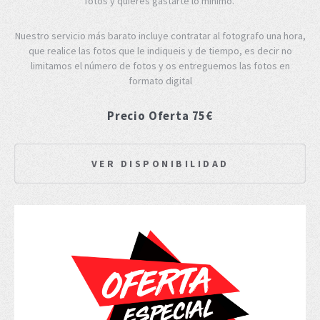
fotos y quieres gastarte lo mínimo.
Nuestro servicio más barato incluye contratar al fotografo una hora,
que realice las fotos que le indiqueis y de tiempo, es decir no
limitamos el número de fotos y os entreguemos las fotos en
formato digital
Precio Oferta 75€
VER DISPONIBILIDAD