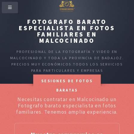
FOTOGRAFO BARATO
ESPECIALISTA EN FOTOS
FAMILIARES EN
MALCOCINADO
PROFESIONAL DE LA FOTOGRAFÍA Y VIDEO EN
MALCOCINADO Y TODA LA PROVINCIA DE BADAJOZ.
PRECIOS MUY ECONÓMICOS.TODOS LOS SERVICIOS
PARA PARTICULARES Y EMPRESAS
SESIONES DE FOTOS
BARATAS
Necesitas contratar en Malcocinado un
Fotografo barato especialista en fotos
familiares. Tenemos amplia experiencia.