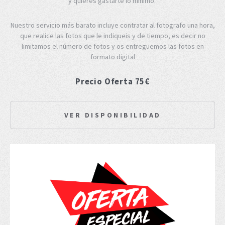
y quieres gastarte lo mínimo.
Nuestro servicio más barato incluye contratar al fotografo una hora,
que realice las fotos que le indiqueis y de tiempo, es decir no
limitamos el número de fotos y os entreguemos las fotos en
formato digital
Precio Oferta 75€
VER DISPONIBILIDAD