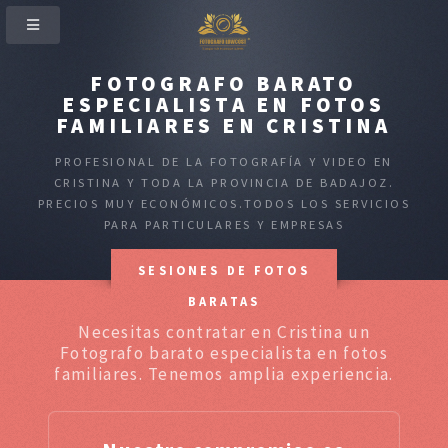
FOTOGRAFO BARATO
ESPECIALISTA EN FOTOS
FAMILIARES EN CRISTINA
PROFESIONAL DE LA FOTOGRAFÍA Y VIDEO EN
CRISTINA Y TODA LA PROVINCIA DE BADAJOZ.
PRECIOS MUY ECONÓMICOS.TODOS LOS SERVICIOS
PARA PARTICULARES Y EMPRESAS
SESIONES DE FOTOS
BARATAS
Necesitas contratar en Cristina un
Fotografo barato especialista en fotos
familiares. Tenemos amplia experiencia.