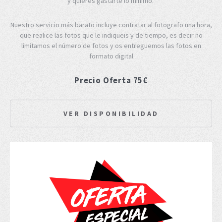
y quieres gastarte lo mínimo.
Nuestro servicio más barato incluye contratar al fotografo una hora,
que realice las fotos que le indiqueis y de tiempo, es decir no
limitamos el número de fotos y os entreguemos las fotos en
formato digital
Precio Oferta 75€
VER DISPONIBILIDAD