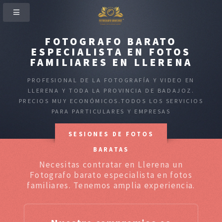
FOTOGRAFO BARATO
ESPECIALISTA EN FOTOS
FAMILIARES EN LLERENA
PROFESIONAL DE LA FOTOGRAFÍA Y VIDEO EN
LLERENA Y TODA LA PROVINCIA DE BADAJOZ.
PRECIOS MUY ECONÓMICOS.TODOS LOS SERVICIOS
PARA PARTICULARES Y EMPRESAS
SESIONES DE FOTOS
BARATAS
Necesitas contratar en Llerena un
Fotografo barato especialista en fotos
familiares. Tenemos amplia experiencia.