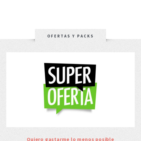
OFERTAS Y PACKS
Quiero gastarme lo menos posible