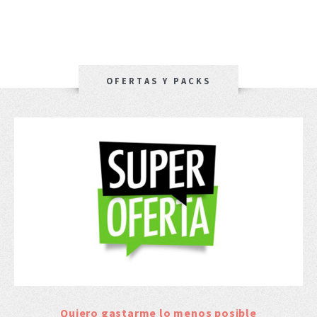
OFERTAS Y PACKS
Quiero gastarme lo menos posible