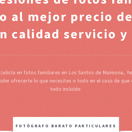
do al mejor precio d
n calidad servicio y
ialista en fotos familiares en Los Santos de Maimona, 
oder ofrecerte lo que necesites o todo en el caso de que
todo incluido
FOTÓGRAFO BARATO PARTICULARES