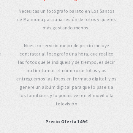
Necesitas un fotógrafo barato en Los Santos
de Maimona para una sesión de fotos y quieres
más gastando menos.
Nuestro servicio mejor de precio incluye
e
contratar al fotografo una hora, que realice
las fotos que le indiqueis y de tiempo, es decir
s
no limitamos el número de fotos y os
entreguemos las fotos en formato digital. y os
genere un albúm digital para que lo paseis a
los familiares y lo podais ver en el movil o la
televisión
Precio Oferta 149€