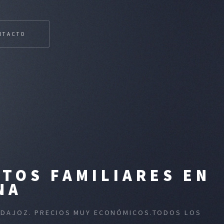
NTACTO
TOS FAMILIARES EN
NA
BADAJOZ. PRECIOS MUY ECONÓMICOS.TODOS LOS