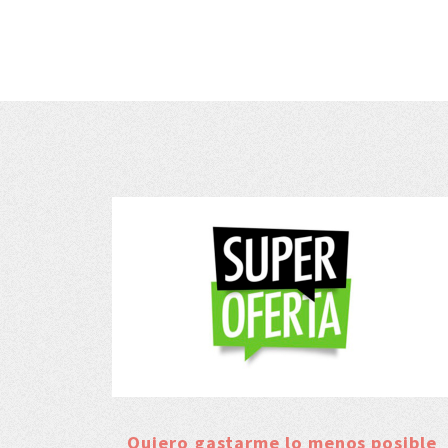
Quiero gastarme lo menos posible