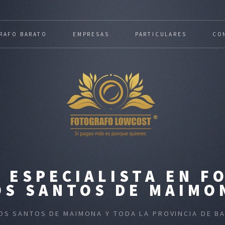
RAFO BARATO
EMPRESAS
PARTICULARES
CO
 ESPECIALISTA EN FO
OS SANTOS DE MAIMO
LOS SANTOS DE MAIMONA Y TODA LA PROVINCIA DE 