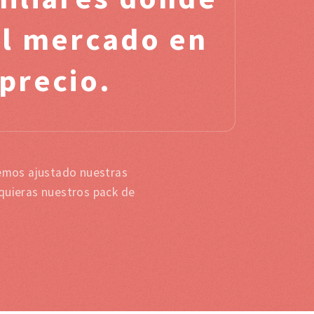
el mercado en
 precio.
hemos ajustado nuestras
 quieras nuestros pack de