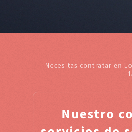
Necesitas contratar en L
f
Nuestro c
servicios de 