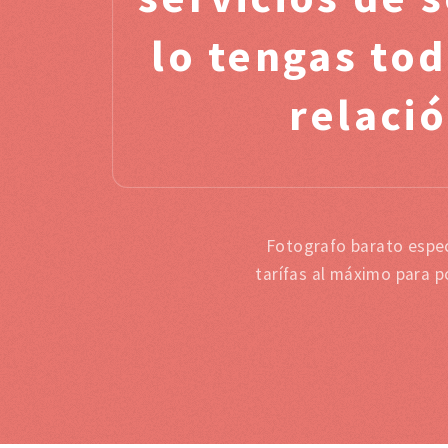
lo tengas to
relació
Fotografo barato espec
tarífas al máximo para p