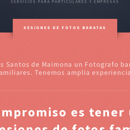
SERVICIOS PARA PARTICULARES Y EMPRESAS
SESIONES DE FOTOS BARATAS
os Santos de Maimona un Fotografo bar
amiliares. Tenemos amplia experienci
ompromiso es tener 
sesiones de fotos fa