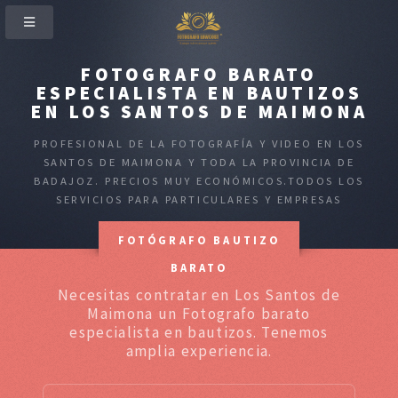
FOTOGRAFO BARATO
ESPECIALISTA EN BAUTIZOS
EN LOS SANTOS DE MAIMONA
PROFESIONAL DE LA FOTOGRAFÍA Y VIDEO EN LOS
SANTOS DE MAIMONA Y TODA LA PROVINCIA DE
BADAJOZ. PRECIOS MUY ECONÓMICOS.TODOS LOS
SERVICIOS PARA PARTICULARES Y EMPRESAS
FOTÓGRAFO BAUTIZO
BARATO
Necesitas contratar en Los Santos de
Maimona un Fotografo barato
especialista en bautizos. Tenemos
amplia experiencia.