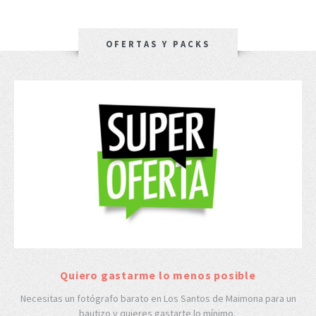
OFERTAS Y PACKS
Quiero gastarme lo menos posible
Necesitas un fotógrafo barato en Los Santos de Maimona para un
bautizo y quieres gastarte lo mínimo.