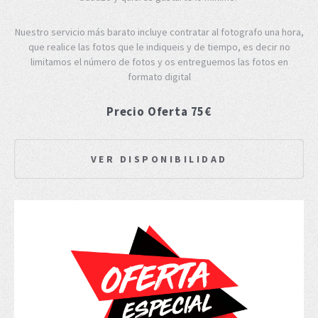
Nuestro servicio más barato incluye contratar al fotografo una hora,
que realice las fotos que le indiqueis y de tiempo, es decir no
limitamos el número de fotos y os entreguemos las fotos en
formato digital
Precio Oferta 75€
VER DISPONIBILIDAD