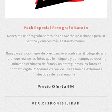
Pack Especial Fotografo Barato
Necesitas un fotógrafo barato en Los Santos de Maimona para un
bautizo y quieres más gastando menos.
Nuestro servicio mejor de precio incluye contratar al fotografo una
hora, que realice las fotos que le indiqueis y de tiempo, es decir no
limitamos el número de fotos y os entreguemos las fotos en
formato digital. Y además os realice una sesión de exteriores
despues de la ceremonia
Precio Oferta 99€
VER DISPONIBILIDAD