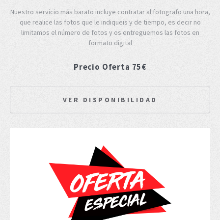
Nuestro servicio más barato incluye contratar al fotografo una hora,
que realice las fotos que le indiqueis y de tiempo, es decir no
limitamos el número de fotos y os entreguemos las fotos en
formato digital
Precio Oferta 75€
VER DISPONIBILIDAD