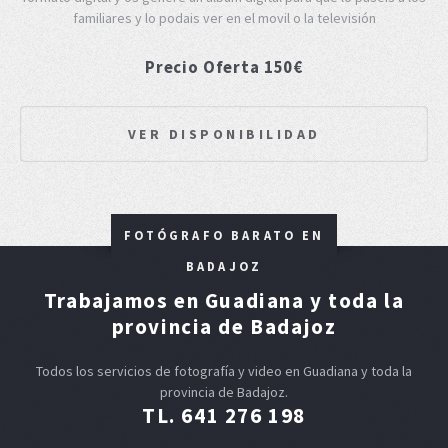
familiares y lo podais ver en el movil o la televisión
Precio Oferta 150€
VER DISPONIBILIDAD
FOTÓGRAFO BARATO EN
BADAJOZ
Trabajamos en Guadiana y toda la
provincia de Badajoz
Todos los servicios de fotografía y video en Guadiana y toda la
provincia de Badajoz.
TL. 641 276 198