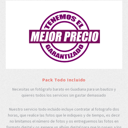
Pack Todo Incluido
Necesitas un fotógrafo barato en Guadiana para un bautizo y
quieres todos los servicios sin gastar demasiado
Nuestro servicio todo incluido incluye contratar al fotografo dos
horas, que realice las fotos que le indiqueis y de tiempo, es decir
no limitamos el número de fotos y os entreguemos las fotos en
formato digital y os genere un albúm digital para que lo paseis a los