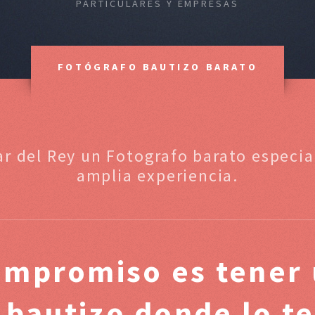
PARTICULARES Y EMPRESAS
FOTÓGRAFO BAUTIZO BARATO
lar del Rey un Fotografo barato especi
amplia experiencia.
ompromiso es tener 
 bautizo donde lo t