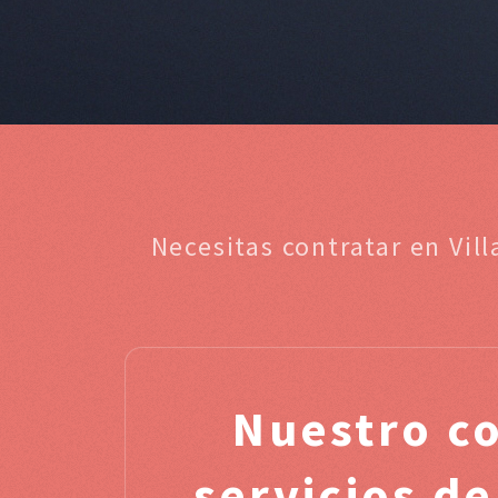
Necesitas contratar en Vil
Nuestro c
servicios de