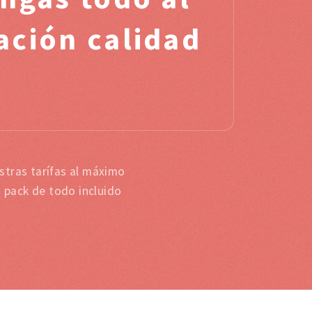
ación calidad
stras tarífas al máximo
s pack de todo incluido