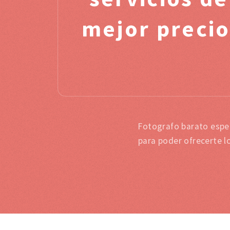
mejor precio
Fotografo barato espec
para poder ofrecerte l