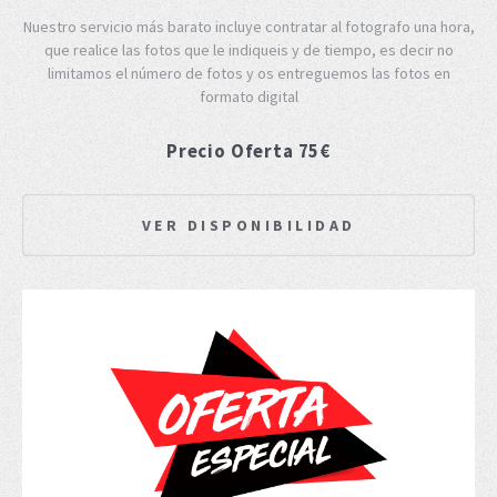
Nuestro servicio más barato incluye contratar al fotografo una hora,
que realice las fotos que le indiqueis y de tiempo, es decir no
limitamos el número de fotos y os entreguemos las fotos en
formato digital
Precio Oferta 75€
VER DISPONIBILIDAD