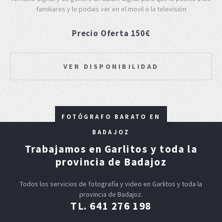
familiares y lo podais ver en el movil o la televisión
Precio Oferta 150€
VER DISPONIBILIDAD
FOTÓGRAFO BARATO EN
BADAJOZ
Trabajamos en Garlitos y toda la
provincia de Badajoz
Todos los servicios de fotografía y video en Garlitos y toda la
provincia de Badajoz.
TL. 641 276 198