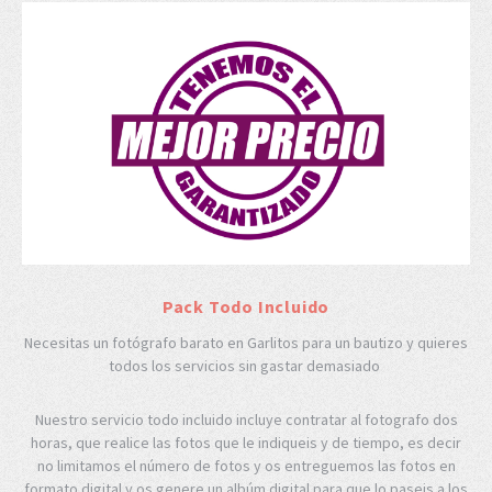
Pack Todo Incluido
Necesitas un fotógrafo barato en Garlitos para un bautizo y quieres
todos los servicios sin gastar demasiado
Nuestro servicio todo incluido incluye contratar al fotografo dos
horas, que realice las fotos que le indiqueis y de tiempo, es decir
no limitamos el número de fotos y os entreguemos las fotos en
formato digital y os genere un albúm digital para que lo paseis a los