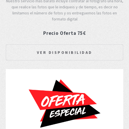
Nuestro servicio más barato incluye contratar al fotografo una hora,
que realice las fotos que le indiqueis y de tiempo, es decir no
limitamos el número de fotos y os entreguemos las fotos en
formato digital
Precio Oferta 75€
VER DISPONIBILIDAD