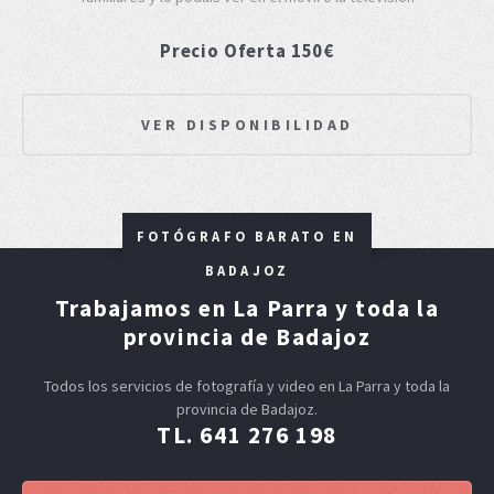
Precio Oferta 150€
VER DISPONIBILIDAD
FOTÓGRAFO BARATO EN
BADAJOZ
Trabajamos en La Parra y toda la
provincia de Badajoz
Todos los servicios de fotografía y video en La Parra y toda la
provincia de Badajoz.
TL. 641 276 198