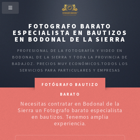
FOTOGRAFO BARATO
ESPECIALISTA EN BAUTIZOS
EN BODONAL DE LA SIERRA
PROFESIONAL DE LA FOTOGRAFÍA Y VIDEO EN
BODONAL DE LA SIERRA Y TODA LA PROVINCIA DE
BADAJOZ. PRECIOS MUY ECONÓMICOS.TODOS LOS
SERVICIOS PARA PARTICULARES Y EMPRESAS
FOTÓGRAFO BAUTIZO
BARATO
Necesitas contratar en Bodonal de la
Sierra un Fotografo barato especialista
en bautizos. Tenemos amplia
experiencia.