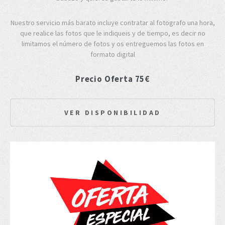
Nuestro servicio más barato incluye contratar al fotografo una hora,
que realice las fotos que le indiqueis y de tiempo, es decir no
limitamos el número de fotos y os entreguemos las fotos en
formato digital
Precio Oferta 75€
VER DISPONIBILIDAD