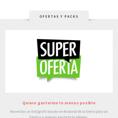
OFERTAS Y PACKS
Quiero gastarme lo menos posible
Necesitas un fotógrafo barato en Bodonal de la Sierra para un
bautizo y quieres gastarte lo mínimo.