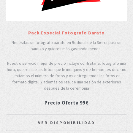
Pack Especial Fotografo Barato
Necesitas un fotógrafo barato en Bodonal de la Sierra para un
bautizo y quieres más gastando menos.
Nuestro servicio mejor de precio incluye contratar al fotografo una
hora, que realice las fotos que le indiqueis y de tiempo, es decir no
limitamos el número de fotos y os entreguemos las fotos en
formato digital. Y además os realice una sesión de exteriores
despues de la ceremonia
Precio Oferta 99€
VER DISPONIBILIDAD