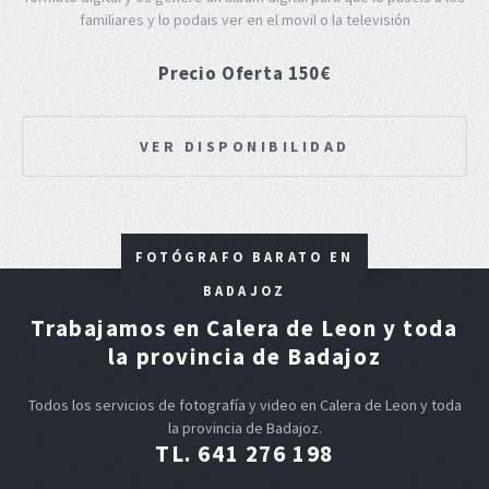
familiares y lo podais ver en el movil o la televisión
Precio Oferta 150€
VER DISPONIBILIDAD
FOTÓGRAFO BARATO EN
BADAJOZ
Trabajamos en Calera de Leon y toda
la provincia de Badajoz
Todos los servicios de fotografía y video en Calera de Leon y toda
la provincia de Badajoz.
TL. 641 276 198