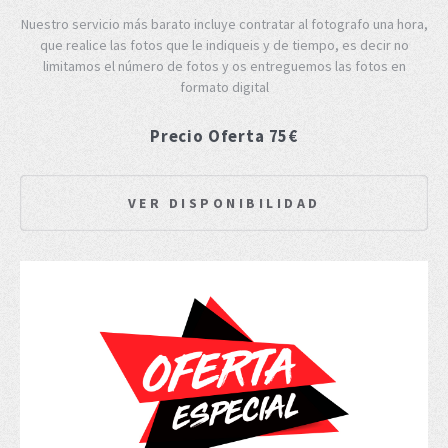
Nuestro servicio más barato incluye contratar al fotografo una hora,
que realice las fotos que le indiqueis y de tiempo, es decir no
limitamos el número de fotos y os entreguemos las fotos en
formato digital
Precio Oferta 75€
VER DISPONIBILIDAD