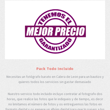
Pack Todo Incluido
Necesitas un fotógrafo barato en Calera de Leon para un bautizo y
quieres todos los servicios sin gastar demasiado
Nuestro servicio todo incluido incluye contratar al fotografo dos
horas, que realice las fotos que le indiqueis y de tiempo, es decir
no limitamos el número de fotos y os entreguemos las fotos en
formato digital y os genere un albúm digital para que lo paseis a los