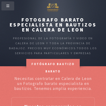
FOTOGRAFO BARATO
ESPECIALISTA EN BAUTIZOS
EN CALERA DE LEON
PROFESIONAL DE LA FOTOGRAFÍA Y VIDEO EN
CALERA DE LEON Y TODA LA PROVINCIA DE
BADAJOZ. PRECIOS MUY ECONÓMICOS.TODOS LOS
SERVICIOS PARA PARTICULARES Y EMPRESAS
FOTÓGRAFO BAUTIZO
BARATO
Necesitas contratar en Calera de Leon
un Fotografo barato especialista en
bautizos. Tenemos amplia experiencia.