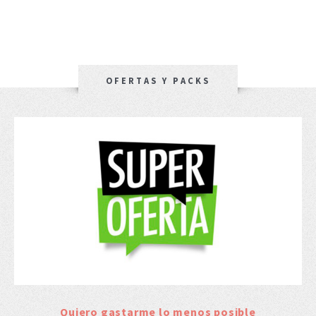
OFERTAS Y PACKS
Quiero gastarme lo menos posible