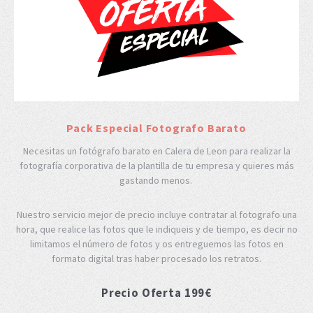
Pack Especial Fotografo Barato
Necesitas un fotógrafo barato en Calera de Leon para realizar la
fotografía corporativa de la plantilla de tu empresa y quieres más
gastando menos.
Nuestro servicio mejor de precio incluye contratar al fotografo una
hora, que realice las fotos que le indiqueis y de tiempo, es decir no
limitamos el número de fotos y os entreguemos las fotos en
formato digital tras haber procesado los retratos.
Precio Oferta 199€