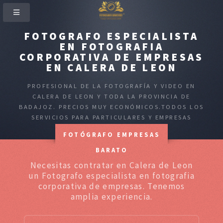
FOTOGRAFO ESPECIALISTA
EN FOTOGRAFIA
CORPORATIVA DE EMPRESAS
EN CALERA DE LEON
PROFESIONAL DE LA FOTOGRAFÍA Y VIDEO EN
CALERA DE LEON Y TODA LA PROVINCIA DE
BADAJOZ. PRECIOS MUY ECONÓMICOS.TODOS LOS
SERVICIOS PARA PARTICULARES Y EMPRESAS
FOTÓGRAFO EMPRESAS
BARATO
Necesitas contratar en Calera de Leon
un Fotografo especialista en fotografia
corporativa de empresas. Tenemos
amplia experiencia.