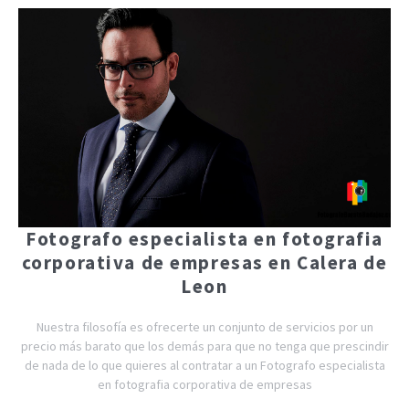
Fotografo especialista en fotografia
corporativa de empresas en Calera de
Leon
Nuestra filosofía es ofrecerte un conjunto de servicios por un
precio más barato que los demás para que no tenga que prescindir
de nada de lo que quieres al contratar a un Fotografo especialista
en fotografia corporativa de empresas