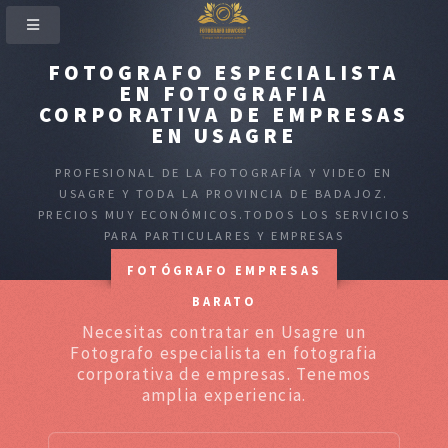
FOTOGRAFO ESPECIALISTA
EN FOTOGRAFIA
CORPORATIVA DE EMPRESAS
EN USAGRE
PROFESIONAL DE LA FOTOGRAFÍA Y VIDEO EN
USAGRE Y TODA LA PROVINCIA DE BADAJOZ.
PRECIOS MUY ECONÓMICOS.TODOS LOS SERVICIOS
PARA PARTICULARES Y EMPRESAS
FOTÓGRAFO EMPRESAS
BARATO
Necesitas contratar en Usagre un
Fotografo especialista en fotografia
corporativa de empresas. Tenemos
amplia experiencia.