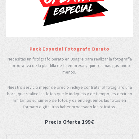
Pack Especial Fotografo Barato
Necesitas un fotógrafo barato en Usagre para realizar la fotografía
corporativa de la plantilla de tu empresa y quieres más gastando
menos.
Nuestro servicio mejor de precio incluye contratar al fotografo una
hora, que realice las fotos que le indiqueis y de tiempo, es decir no
limitamos el número de fotos y os entreguemos las fotos en
formato digital tras haber procesado los retratos.
Precio Oferta 199€