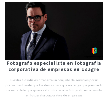
Fotografo especialista en fotografia
corporativa de empresas en Usagre
Nuestra filosofía es ofrecerte un conjunto de servicios por un
precio más barato que los demás para que no tenga que prescindir
de nada de lo que quieres al contratar a un Fotografo especialista
en fotografia corporativa de empresas