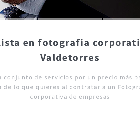
lista en fotografia corporat
Valdetorres
un conjunto de servicios por un precio más 
 de lo que quieres al contratar a un Fotogra
corporativa de empresas