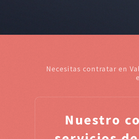
Necesitas contratar en Va
Nuestro c
servicios de