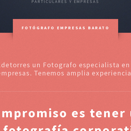
PARTICULARES Y EMPRESAS
FOTÓGRAFO EMPRESAS BARATO
ldetorres un Fotografo especialista en
empresas. Tenemos amplia experiencia
ompromiso es tener 
 fotografía corpora