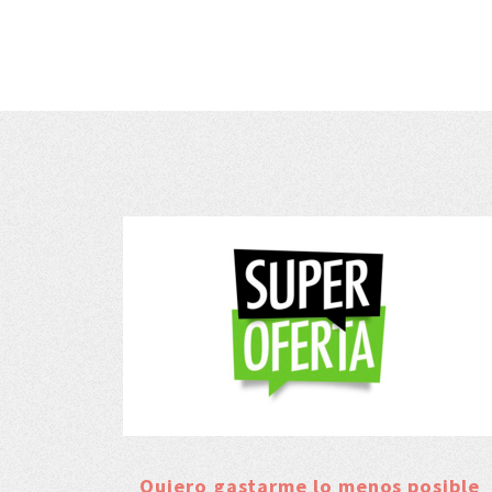
Quiero gastarme lo menos posible