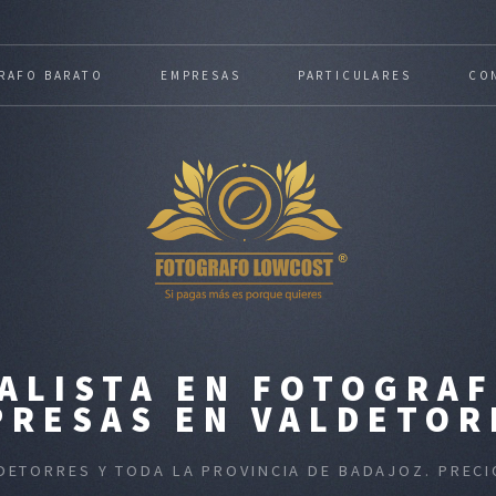
RAFO BARATO
EMPRESAS
PARTICULARES
CO
ALISTA EN FOTOGRAF
PRESAS EN VALDETOR
LDETORRES Y TODA LA PROVINCIA DE BADAJOZ. PREC