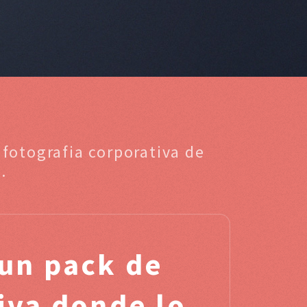
 fotografia corporativa de
.
un pack de
tiva donde lo