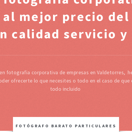
 al mejor precio de
n calidad servicio y
 en fotografia corporativa de empresas en Valdetorres, 
oder ofrecerte lo que necesites o todo en el caso de que
todo incluido
FOTÓGRAFO BARATO PARTICULARES