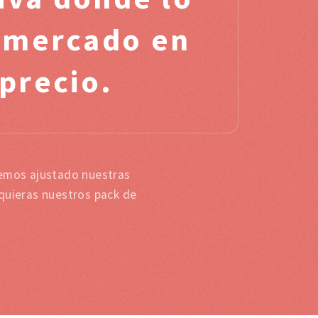
l mercado en
 precio.
hemos ajustado nuestras
 quieras nuestros pack de