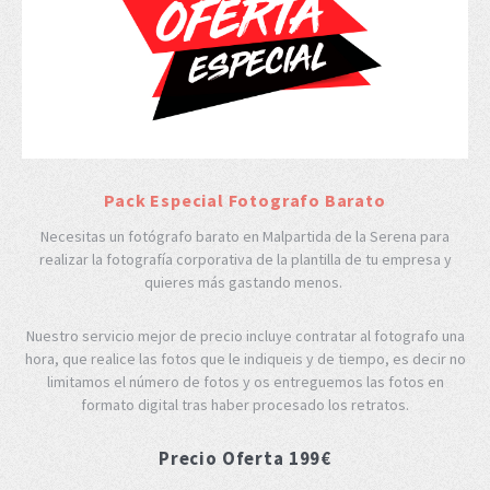
Pack Especial Fotografo Barato
Necesitas un fotógrafo barato en Malpartida de la Serena para
realizar la fotografía corporativa de la plantilla de tu empresa y
quieres más gastando menos.
Nuestro servicio mejor de precio incluye contratar al fotografo una
hora, que realice las fotos que le indiqueis y de tiempo, es decir no
limitamos el número de fotos y os entreguemos las fotos en
formato digital tras haber procesado los retratos.
Precio Oferta 199€