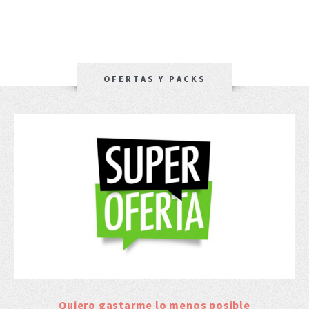
OFERTAS Y PACKS
Quiero gastarme lo menos posible