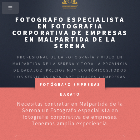
FOTOGRAFO ESPECIALISTA
EN FOTOGRAFIA
CORPORATIVA DE EMPRESAS
EN MALPARTIDA DE LA
SERENA
PROFESIONAL DE LA FOTOGRAFÍA Y VIDEO EN
MALPARTIDA DE LA SERENA Y TODA LA PROVINCIA
DE BADAJOZ. PRECIOS MUY ECONÓMICOS.TODOS
LOS SERVICIOS PARA PARTICULARES Y EMPRESAS
FOTÓGRAFO EMPRESAS
BARATO
Necesitas contratar en Malpartida de la
Serena un Fotografo especialista en
fotografia corporativa de empresas.
Tenemos amplia experiencia.