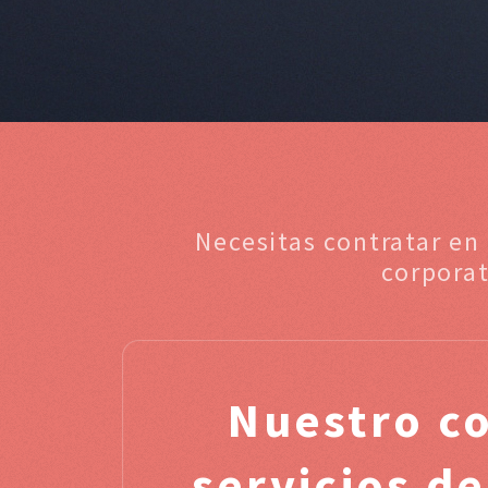
Necesitas contratar en
corpora
Nuestro c
servicios de