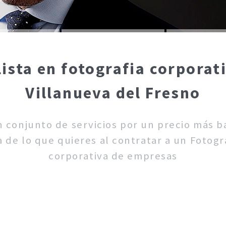
lista en fotografia corporat
Villanueva del Fresno
un conjunto de servicios por un precio más 
 de lo que quieres al contratar a un Fotogra
corporativa de empresas