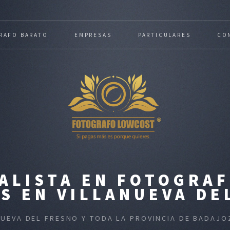
RAFO BARATO
EMPRESAS
PARTICULARES
CO
ALISTA EN FOTOGRAF
S EN VILLANUEVA DE
NUEVA DEL FRESNO Y TODA LA PROVINCIA DE BADAJ