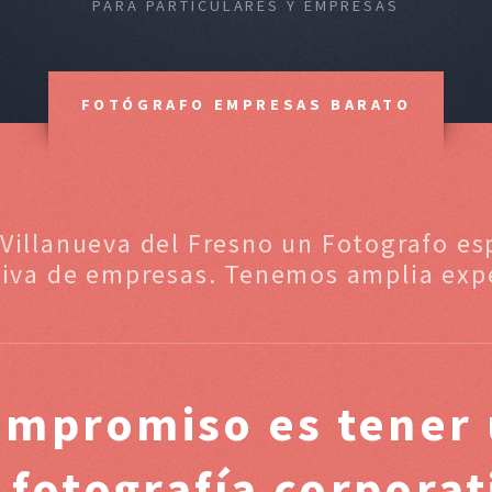
PARA PARTICULARES Y EMPRESAS
FOTÓGRAFO EMPRESAS BARATO
 Villanueva del Fresno un Fotografo esp
tiva de empresas. Tenemos amplia expe
ompromiso es tener 
 fotografía corpora