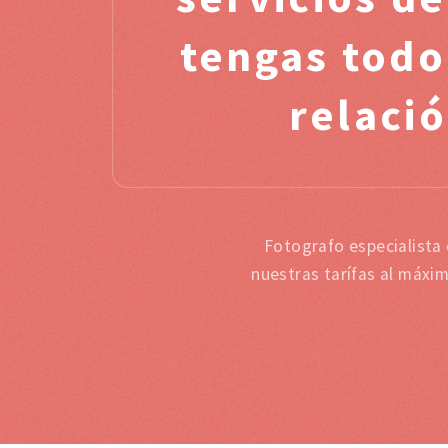
tengas todo
relació
Fotografo especialista
nuestras tarífas al máxi