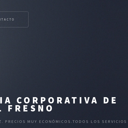
NTACTO
IA CORPORATIVA DE
L FRESNO
OZ. PRECIOS MUY ECONÓMICOS.TODOS LOS SERVICIOS