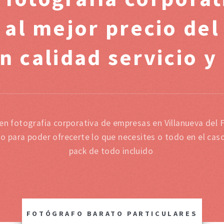
 al mejor precio de
n calidad servicio y
 en fotografia corporativa de empresas en Villanueva del
mo para poder ofrecerte lo que necesites o todo en el cas
pack de todo incluido
FOTÓGRAFO BARATO PARTICULARES