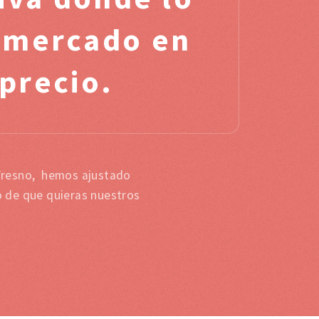
l mercado en
 precio.
 Fresno, hemos ajustado
o de que quieras nuestros