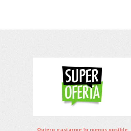
Quiero gastarme lo menos posible