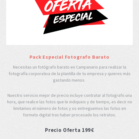
Pack Especial Fotografo Barato
Necesitas un fotógrafo barato en Campanario para realizar la
fotografía corporativa de la plantilla de tu empresa y quieres más
gastando menos.
Nuestro servicio mejor de precio incluye contratar al fotografo una
hora, que realice las fotos que le indiqueis y de tiempo, es decir no
limitamos el número de fotos y os entreguemos las fotos en
formato digital tras haber procesado los retratos.
Precio Oferta 199€