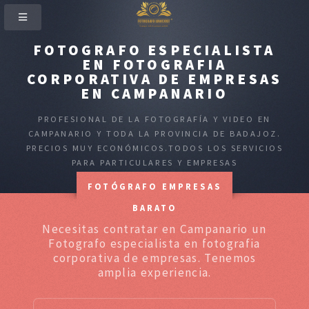
FOTOGRAFO ESPECIALISTA
EN FOTOGRAFIA
CORPORATIVA DE EMPRESAS
EN CAMPANARIO
PROFESIONAL DE LA FOTOGRAFÍA Y VIDEO EN
CAMPANARIO Y TODA LA PROVINCIA DE BADAJOZ.
PRECIOS MUY ECONÓMICOS.TODOS LOS SERVICIOS
PARA PARTICULARES Y EMPRESAS
FOTÓGRAFO EMPRESAS
BARATO
Necesitas contratar en Campanario un
Fotografo especialista en fotografia
corporativa de empresas. Tenemos
amplia experiencia.