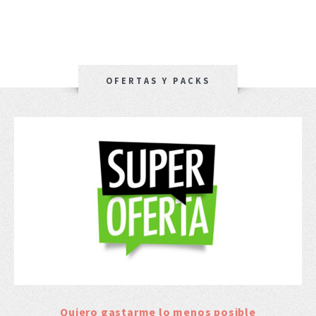
OFERTAS Y PACKS
Quiero gastarme lo menos posible