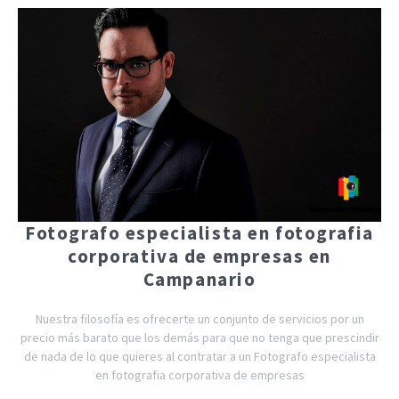
Fotografo especialista en fotografia
corporativa de empresas en
Campanario
Nuestra filosofía es ofrecerte un conjunto de servicios por un
precio más barato que los demás para que no tenga que prescindir
de nada de lo que quieres al contratar a un Fotografo especialista
en fotografia corporativa de empresas