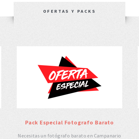
OFERTAS Y PACKS
Pack Especial Fotografo Barato
o
Necesitas un fotógrafo barato en Campanario