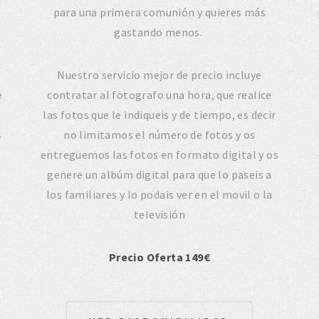
para una primera comunión y quieres más
gastando menos.
Nuestro servicio mejor de precio incluye
e
contratar al fotografo una hora, que realice
las fotos que le indiqueis y de tiempo, es decir
s
no limitamos el número de fotos y os
entreguemos las fotos en formato digital y os
genere un albúm digital para que lo paseis a
los familiares y lo podais ver en el movil o la
televisión
Precio Oferta 149€