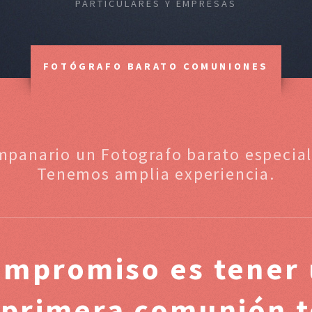
PARTICULARES Y EMPRESAS
FOTÓGRAFO BARATO COMUNIONES
mpanario un Fotografo barato especia
Tenemos amplia experiencia.
ompromiso es tener 
e primera comunión t