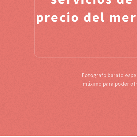
precio del mer
Fotografo barato espec
máximo para poder ofr