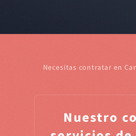
Necesitas contratar en Ca
Nuestro c
servicios d