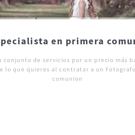
specialista en primera com
un conjunto de servicios por un precio más 
 lo que quieres al contratar a un Fotograf
comunion