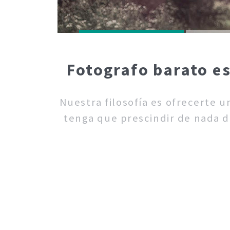
Fotografo barato e
Nuestra filosofía es ofrecerte 
tenga que prescindir de nada de