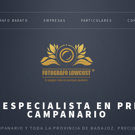
RAFO BARATO
EMPRESAS
PARTICULARES
CO
ESPECIALISTA EN P
CAMPANARIO
MPANARIO Y TODA LA PROVINCIA DE BADAJOZ. PREC