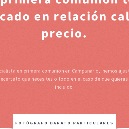
cado en relación cal
precio.
ialista en primera comunion en Campanario, hemos ajust
ecerte lo que necesites o todo en el caso de que quieras
incluido
FOTÓGRAFO BARATO PARTICULARES