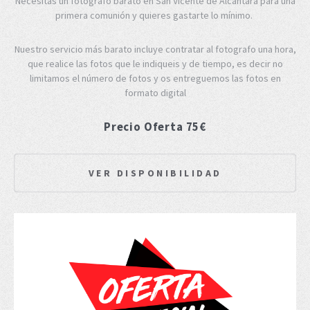
Necesitas un fotógrafo barato en San Vicente de Alcantara para una
primera comunión y quieres gastarte lo mínimo.
Nuestro servicio más barato incluye contratar al fotografo una hora,
que realice las fotos que le indiqueis y de tiempo, es decir no
limitamos el número de fotos y os entreguemos las fotos en
formato digital
Precio Oferta 75€
VER DISPONIBILIDAD