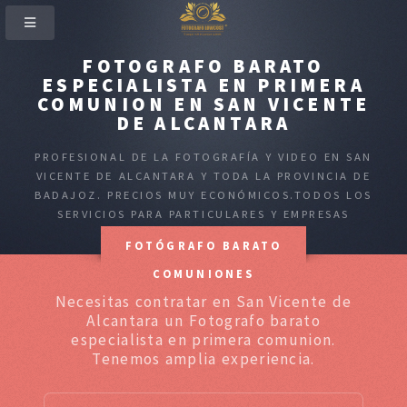
FOTOGRAFO BARATO
ESPECIALISTA EN PRIMERA
COMUNION EN SAN VICENTE
DE ALCANTARA
PROFESIONAL DE LA FOTOGRAFÍA Y VIDEO EN SAN
VICENTE DE ALCANTARA Y TODA LA PROVINCIA DE
BADAJOZ. PRECIOS MUY ECONÓMICOS.TODOS LOS
SERVICIOS PARA PARTICULARES Y EMPRESAS
FOTÓGRAFO BARATO
COMUNIONES
Necesitas contratar en San Vicente de
Alcantara un Fotografo barato
especialista en primera comunion.
Tenemos amplia experiencia.