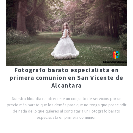
Fotografo barato especialista en
primera comunion en San Vicente de
Alcantara
Nuestra filosofía es ofrecerte un conjunto de servicios por un
precio más barato que los demás para que no tenga que prescindir
de nada de lo que quieres al contratar a un Fotografo barato
especialista en primera comunion