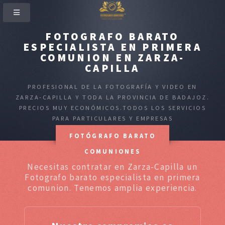
FOTOGRAFO BARATO
ESPECIALISTA EN PRIMERA
COMUNION EN ZARZA-
CAPILLA
PROFESIONAL DE LA FOTOGRAFÍA Y VIDEO EN
ZARZA-CAPILLA Y TODA LA PROVINCIA DE BADAJOZ.
PRECIOS MUY ECONÓMICOS.TODOS LOS SERVICIOS
PARA PARTICULARES Y EMPRESAS
FOTÓGRAFO BARATO
COMUNIONES
Necesitas contratar en Zarza-Capilla un
Fotografo barato especialista en primera
comunion. Tenemos amplia experiencia.