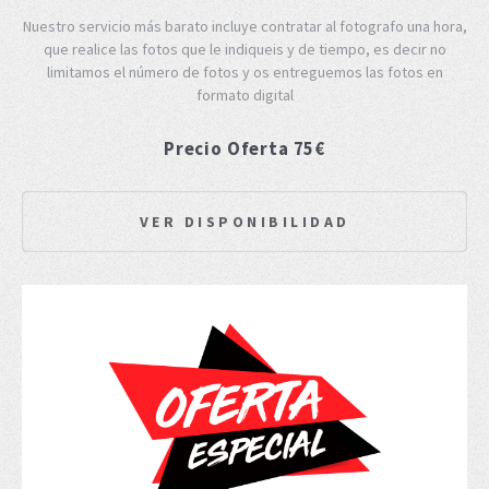
Nuestro servicio más barato incluye contratar al fotografo una hora,
que realice las fotos que le indiqueis y de tiempo, es decir no
limitamos el número de fotos y os entreguemos las fotos en
formato digital
Precio Oferta 75€
VER DISPONIBILIDAD