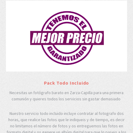
Pack Todo Incluido
Necesitas un fotógrafo barato en Zarza-Capilla para una primera
comunión y quieres todos los servicios sin gastar demasiado
Nuestro servicio todo incluido incluye contratar al fotografo dos
horas, que realice las fotos que le indiqueis y de tiempo, es decir
no limitamos el número de fotos y os entreguemos las fotos en
formato digital y os genere un albúm digital para que lo paseis a los