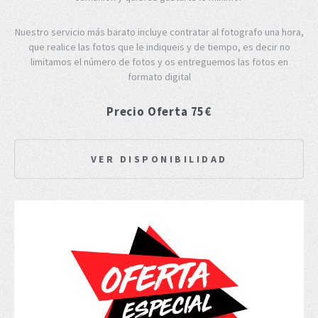
Nuestro servicio más barato incluye contratar al fotografo una hora,
que realice las fotos que le indiqueis y de tiempo, es decir no
limitamos el número de fotos y os entreguemos las fotos en
formato digital
Precio Oferta 75€
VER DISPONIBILIDAD