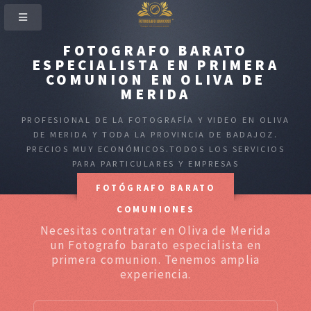
FOTOGRAFO BARATO
ESPECIALISTA EN PRIMERA
COMUNION EN OLIVA DE
MERIDA
PROFESIONAL DE LA FOTOGRAFÍA Y VIDEO EN OLIVA
DE MERIDA Y TODA LA PROVINCIA DE BADAJOZ.
PRECIOS MUY ECONÓMICOS.TODOS LOS SERVICIOS
PARA PARTICULARES Y EMPRESAS
FOTÓGRAFO BARATO
COMUNIONES
Necesitas contratar en Oliva de Merida
un Fotografo barato especialista en
primera comunion. Tenemos amplia
experiencia.