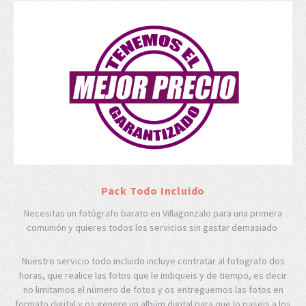
Pack Todo Incluido
Necesitas un fotógrafo barato en Villagonzalo para una primera
comunión y quieres todos los servicios sin gastar demasiado
Nuestro servicio todo incluido incluye contratar al fotografo dos
horas, que realice las fotos que le indiqueis y de tiempo, es decir
no limitamos el número de fotos y os entreguemos las fotos en
formato digital y os genere un albúm digital para que lo paseis a los