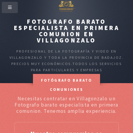
FOTOGRAFO BARATO
ESPECIALISTA EN PRIMERA
COMUNION EN
VILLAGONZALO
PROFESIONAL DE LA FOTOGRAFÍA Y VIDEO EN
VILLAGONZALO Y TODA LA PROVINCIA DE BADAJOZ.
PRECIOS MUY ECONÓMICOS.TODOS LOS SERVICIOS
PARA PARTICULARES Y EMPRESAS
FOTÓGRAFO BARATO
COMUNIONES
Necesitas contratar en Villagonzalo un
Fotografo barato especialista en primera
comunion. Tenemos amplia experiencia.