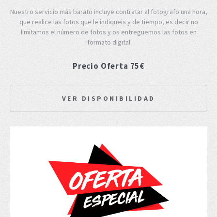
Nuestro servicio más barato incluye contratar al fotografo una hora,
que realice las fotos que le indiqueis y de tiempo, es decir no
limitamos el número de fotos y os entreguemos las fotos en
formato digital
Precio Oferta 75€
VER DISPONIBILIDAD