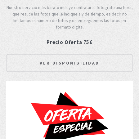
Nuestro servicio más barato incluye contratar al fotografo una hora,
que realice las fotos que le indiqueis y de tiempo, es decir no
limitamos el número de fotos y os entreguemos las fotos en
formato digital
Precio Oferta 75€
VER DISPONIBILIDAD