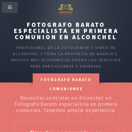
FOTOGRAFO BARATO
ESPECIALISTA EN PRIMERA
COMUNION EN ALCONCHEL
PROFESIONAL DE LA FOTOGRAFÍA Y VIDEO EN
ALCONCHEL Y TODA LA PROVINCIA DE BADAJOZ.
PRECIOS MUY ECONÓMICOS.TODOS LOS SERVICIOS
PARA PARTICULARES Y EMPRESAS
FOTÓGRAFO BARATO
COMUNIONES
Necesitas contratar en Alconchel un
Fotografo barato especialista en primera
comunion. Tenemos amplia experiencia.