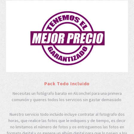
Pack Todo Incluido
Necesitas un fotógrafo barato en Alconchel para una primera
comunión y quieres todos los servicios sin gastar demasiado
Nuestro servicio todo incluido incluye contratar al fotografo dos
horas, que realice las fotos que le indiqueis y de tiempo, es decir
no limitamos el número de fotos y os entreguemos las fotos en
formato digital y os genere un albúm digital para que lo paseis a los