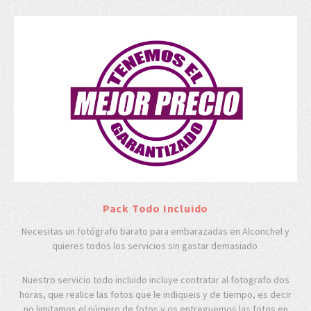
Pack Todo Incluido
Necesitas un fotógrafo barato para embarazadas en Alconchel y
quieres todos los servicios sin gastar demasiado
Nuestro servicio todo incluido incluye contratar al fotografo dos
horas, que realice las fotos que le indiqueis y de tiempo, es decir
no limitamos el número de fotos y os entreguemos las fotos en