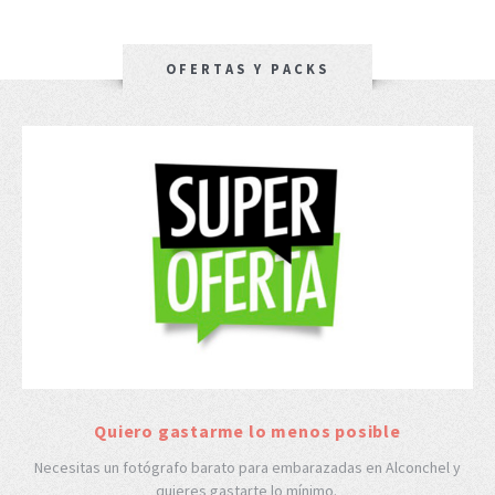
OFERTAS Y PACKS
Quiero gastarme lo menos posible
Necesitas un fotógrafo barato para embarazadas en Alconchel y
quieres gastarte lo mínimo.