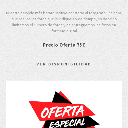
Nuestro servicio más barato incluye contratar al fotografo una hora,
que realice las fotos que le indiqueis y de tiempo, es decir no
limitamos el número de fotos y os entreguemos las fotos en
formato digital
Precio Oferta 75€
VER DISPONIBILIDAD