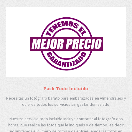
Pack Todo Incluido
Necesitas un fotógrafo barato para embarazadas en Almendralejo y
quieres todos los servicios sin gastar demasiado
Nuestro servicio todo incluido incluye contratar al fotografo dos
horas, que realice las fotos que le indiqueis y de tiempo, es decir
no limitamos el número de fotos y os entreguemos las fotos en