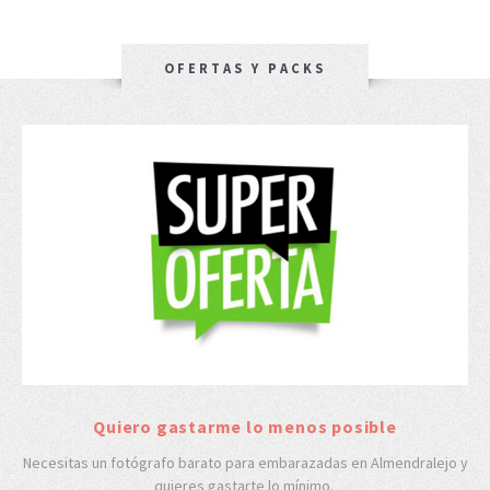
OFERTAS Y PACKS
Quiero gastarme lo menos posible
Necesitas un fotógrafo barato para embarazadas en Almendralejo y
quieres gastarte lo mínimo.