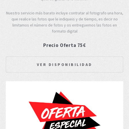
Nuestro servicio más barato incluye contratar al fotografo una hora,
que realice las fotos que le indiqueis y de tiempo, es decir no
limitamos el número de fotos y os entreguemos las fotos en
formato digital
Precio Oferta 75€
VER DISPONIBILIDAD