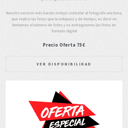
Nuestro servicio más barato incluye contratar al fotografo una hora,
que realice las fotos que le indiqueis y de tiempo, es decir no
limitamos el número de fotos y os entreguemos las fotos en
formato digital
Precio Oferta 75€
VER DISPONIBILIDAD