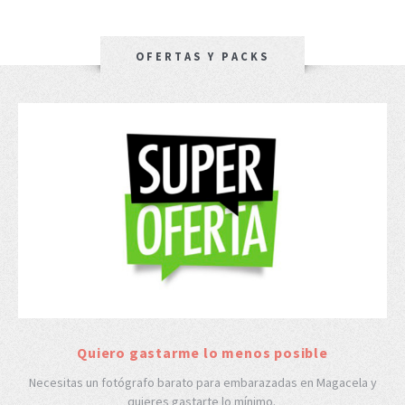
OFERTAS Y PACKS
Quiero gastarme lo menos posible
Necesitas un fotógrafo barato para embarazadas en Magacela y
quieres gastarte lo mínimo.