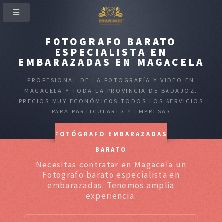
FOTOGRAFO BARATO
ESPECIALISTA EN
EMBARAZADAS EN MAGACELA
PROFESIONAL DE LA FOTOGRAFÍA Y VIDEO EN
MAGACELA Y TODA LA PROVINCIA DE BADAJOZ.
PRECIOS MUY ECONÓMICOS.TODOS LOS SERVICIOS
PARA PARTICULARES Y EMPRESAS
FOTÓGRAFO EMBARAZADAS
BARATO
Necesitas contratar en Magacela un
Fotografo barato especialista en
embarazadas. Tenemos amplia
experiencia.