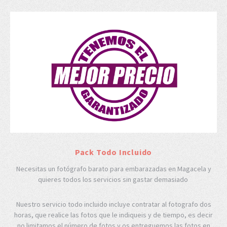
Pack Todo Incluido
Necesitas un fotógrafo barato para embarazadas en Magacela y
quieres todos los servicios sin gastar demasiado
Nuestro servicio todo incluido incluye contratar al fotografo dos
horas, que realice las fotos que le indiqueis y de tiempo, es decir
no limitamos el número de fotos y os entreguemos las fotos en