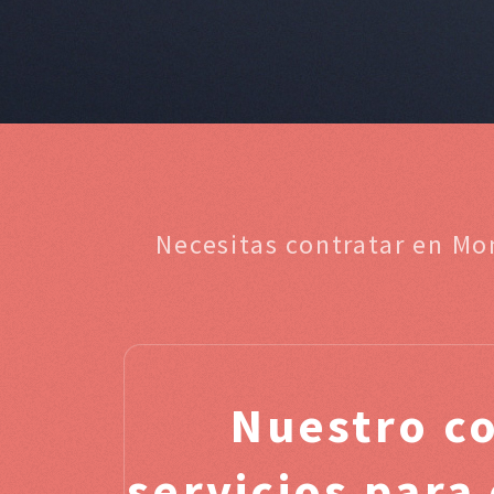
Necesitas contratar en Mo
Nuestro c
servicios para