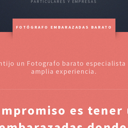
PARTICULARES Y EMPRESAS
FOTÓGRAFO EMBARAZADAS BARATO
ntijo un Fotografo barato especialis
amplia experiencia.
ompromiso es tener 
 embarazadas donde