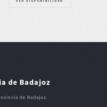
VER DISPONIBILIDAD
ia de Badajoz
rovincia de Badajoz.