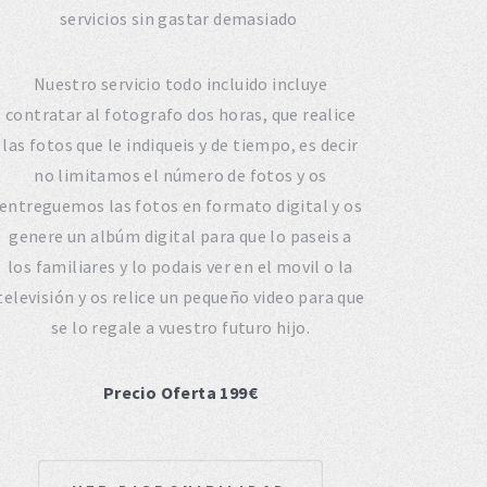
servicios sin gastar demasiado
Nuestro servicio todo incluido incluye
contratar al fotografo dos horas, que realice
las fotos que le indiqueis y de tiempo, es decir
no limitamos el número de fotos y os
entreguemos las fotos en formato digital y os
genere un albúm digital para que lo paseis a
los familiares y lo podais ver en el movil o la
televisión y os relice un pequeño video para que
se lo regale a vuestro futuro hijo.
Precio Oferta 199€