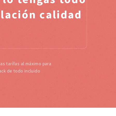
lación calidad
as tarífas al máximo para
ack de todo incluido