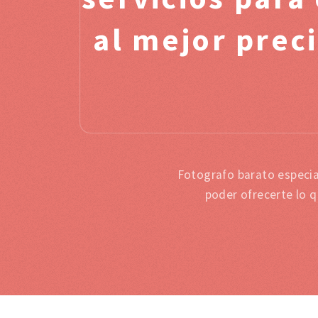
al mejor prec
Fotografo barato especia
poder ofrecerte lo 