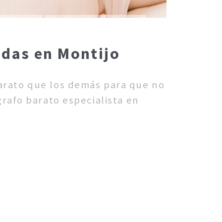
adas en Montijo
barato que los demás para que no
rafo barato especialista en