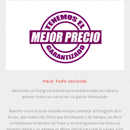
Pack Todo Incluido
Necesitas un fotógrafo barato para embarazadas en Lobon y
quieres todos los servicios sin gastar demasiado
Nuestro servicio todo incluido incluye contratar al fotografo dos
horas, que realice las fotos que le indiqueis y de tiempo, es decir
no limitamos el número de fotos y os entreguemos las fotos en
formato digital y os genere un albúm digital para que lo paseis a los