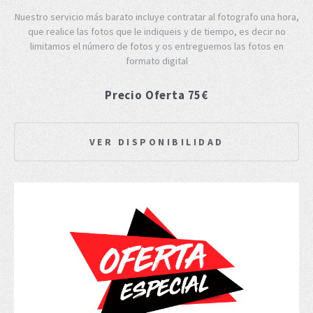
Nuestro servicio más barato incluye contratar al fotografo una hora,
que realice las fotos que le indiqueis y de tiempo, es decir no
limitamos el número de fotos y os entreguemos las fotos en
formato digital
Precio Oferta 75€
VER DISPONIBILIDAD