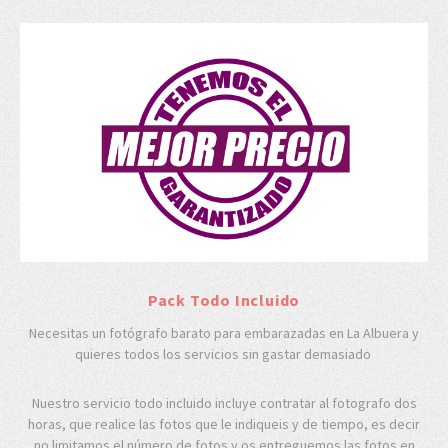
Pack Todo Incluido
Necesitas un fotógrafo barato para embarazadas en La Albuera y
quieres todos los servicios sin gastar demasiado
Nuestro servicio todo incluido incluye contratar al fotografo dos
horas, que realice las fotos que le indiqueis y de tiempo, es decir
no limitamos el número de fotos y os entreguemos las fotos en