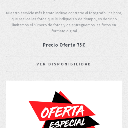
Nuestro servicio más barato incluye contratar al fotografo una hora,
que realice las fotos que le indiqueis y de tiempo, es decir no
limitamos el número de fotos y os entreguemos las fotos en
formato digital
Precio Oferta 75€
VER DISPONIBILIDAD