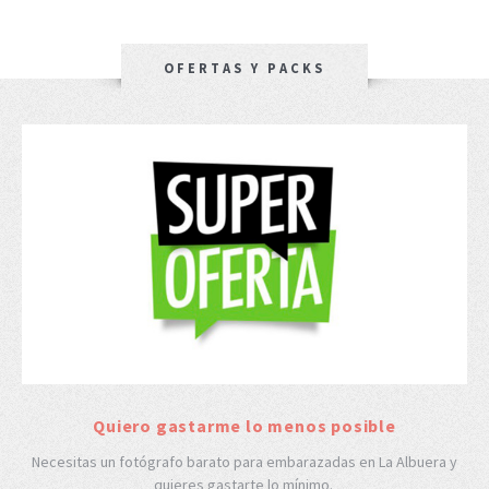
OFERTAS Y PACKS
Quiero gastarme lo menos posible
Necesitas un fotógrafo barato para embarazadas en La Albuera y
quieres gastarte lo mínimo.